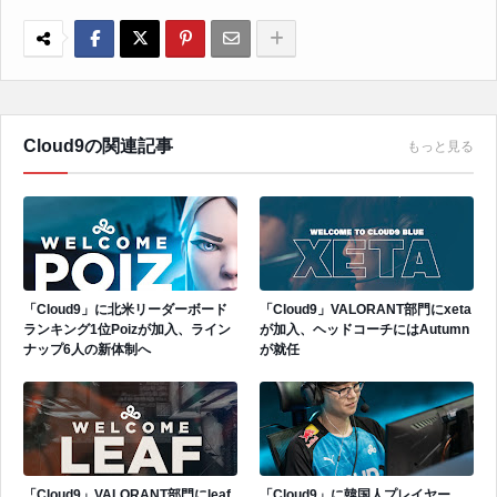
Cloud9の関連記事
もっと見る
「Cloud9」に北米リーダーボード
「Cloud9」VALORANT部門にxeta
ランキング1位Poizが加入、ライン
が加入、ヘッドコーチにはAutumn
ナップ6人の新体制へ
が就任
「Cloud9」VALORANT部門にleaf
「Cloud9」に韓国人プレイヤー