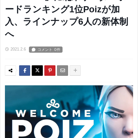
ードランキング1位Poizが加
入、ラインナップ6人の新体制
へ
2021.2.6