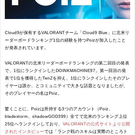
Cloud9が保有するVALORANTチーム「Cloud9 Blue」に北米リ
ーダーボードランキング1位の経験を持つPoizが加入したこと
が発表されています。
VALORANTの北米リーダーボードランキングの第二回目の発表
で、1位にランクインしたDOINKMACHINE97。第一回目の発
表で1位を獲得したTenZを抑え、1位にランクインしたそのプレ
イヤーは誰か、とコミュニティで大きな話題となりましたが、
そのプレイヤーの名はPoiz。
驚くことに、Poizは所持する3つのアカウント（Poiz、
bladestorm、shadowGOD399）全てで北米のランキング上位
25位へランクインしており、
VALORANTの公式サイトより公開
されたインタビュー
では「ランク戦のスキルは実際のところト