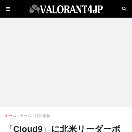
ホーム
チーム・移籍情報
「Cloud9」に北米リーダーボ