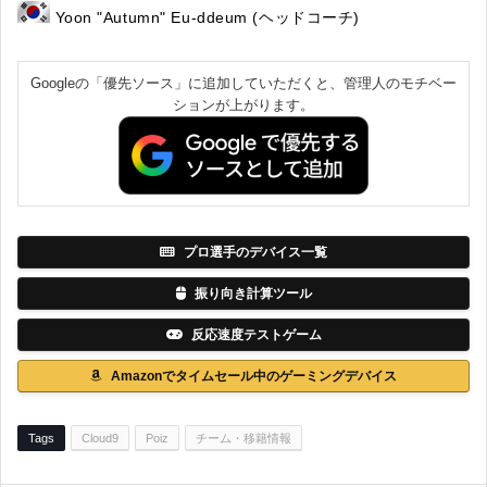
Yoon "Autumn" Eu-ddeum (ヘッドコーチ)
Googleの「優先ソース」に追加していただくと、管理人のモチベー
ションが上がります。
プロ選手のデバイス一覧
振り向き計算ツール
反応速度テストゲーム
Amazonでタイムセール中のゲーミングデバイス
Tags
Cloud9
Poiz
チーム・移籍情報