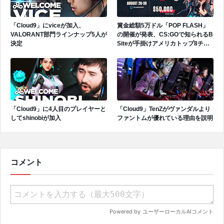
「Cloud9」にviceが加入、
賞金総額5万ドル「POP FLASH」
VALORANT部門ラインナップ5人が
の開催が発表、CS:GOで知られるB
決定
Siteが手掛けアメリカトップ8チー
ムが招待
「Cloud9」に4人目のプレイヤーと
「Cloud9」TenZがヴァンダルより
してshinobiが加入
ファントムが優れている理由を説明
コメント