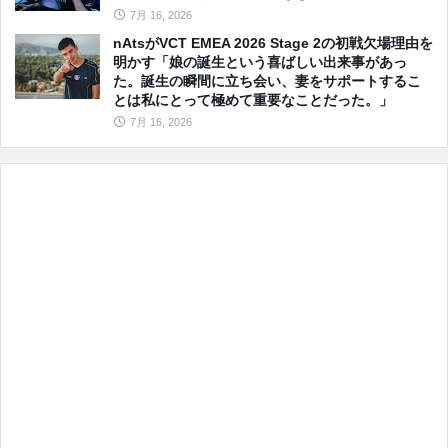
7月 16, 2026
nAtsがVCT EMEA 2026 Stage 2の初戦欠場理由を
明かす「娘の誕生という喜ばしい出来事があっ
た。誕生の瞬間に立ち会い、妻をサポートするこ
とは私にとって極めて重要なことだった。」
7月 16, 2026