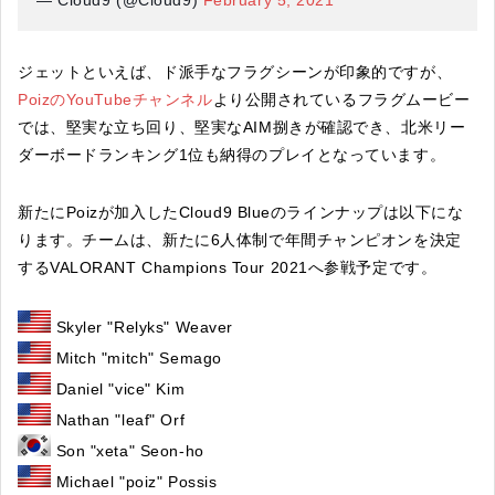
ジェットといえば、ド派手なフラグシーンが印象的ですが、
PoizのYouTubeチャンネル
より公開されているフラグムービー
では、堅実な立ち回り、堅実なAIM捌きが確認でき、北米リー
ダーボードランキング1位も納得のプレイとなっています。
新たにPoizが加入したCloud9 Blueのラインナップは以下にな
ります。チームは、新たに6人体制で年間チャンピオンを決定
するVALORANT Champions Tour 2021へ参戦予定です。
Skyler "Relyks" Weaver
Mitch "mitch" Semago
Daniel "vice" Kim
Nathan "leaf" Orf
Son "xeta" Seon-ho
Michael "poiz" Possis