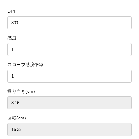
DPI
感度
スコープ感度倍率
振り向き(cm)
回転(cm)