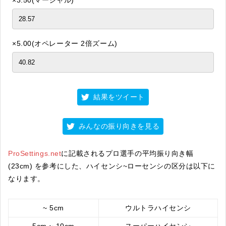
×5.00(オペレーター 2倍ズーム)
結果をツイート
みんなの振り向きを見る
ProSettings.net
に記載されるプロ選手の平均振り向き幅
(23cm) を参考にした、ハイセンシ~ローセンシの区分は以下に
なります。
~ 5cm
ウルトラハイセンシ
5cm ~ 10cm
スーパーハイセンシ