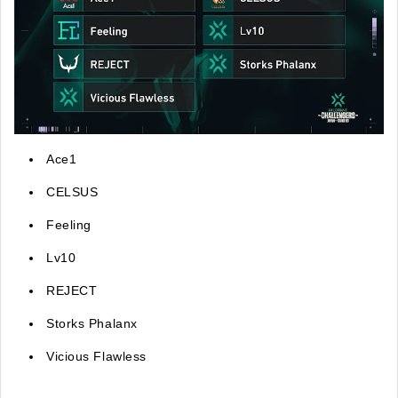
Ace1
CELSUS
Feeling
Lv10
REJECT
Storks Phalanx
Vicious Flawless