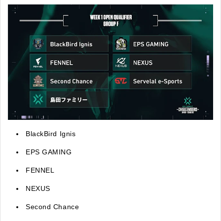
BlackBird Ignis
EPS GAMING
FENNEL
NEXUS
Second Chance