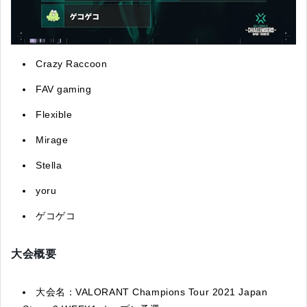
Crazy Raccoon
FAV gaming
Flexible
Mirage
Stella
yoru
ゲコゲコ
大会概要
大会名：VALORANT Champions Tour 2021 Japan