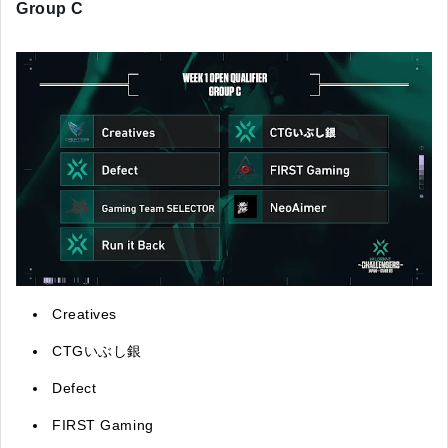
Group C
Creatives
CTGいぶし銀
Defect
FIRST Gaming