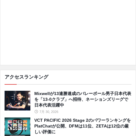
アクセスランキング
Mixwellが13連勝達成のバレーボール男子日本代表
を「13-0クラブ」へ招待、ネーションズリーグで
日本代表活躍中
7月 30, 2026
VCT PACIFIC 2026 Stage 2のパワーランキングを
PlatChatが公開、DFMは11位、ZETAは12位の厳
しい評価に