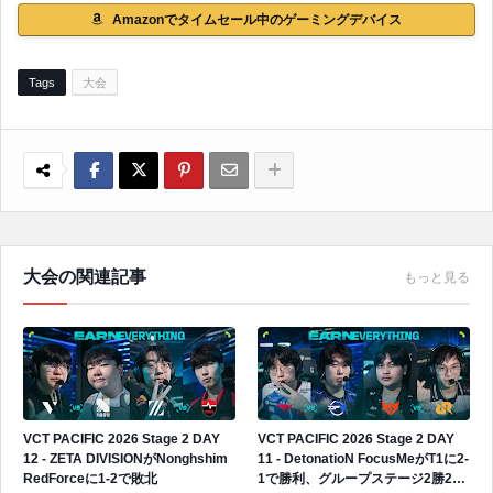
Amazonでタイムセール中のゲーミングデバイス
Tags
大会
大会の関連記事
もっと見る
VCT PACIFIC 2026 Stage 2 DAY
VCT PACIFIC 2026 Stage 2 DAY
12 - ZETA DIVISIONがNonghshim
11 - DetonatioN FocusMeがT1に2-
RedForceに1-2で敗北
1で勝利、グループステージ2勝2敗