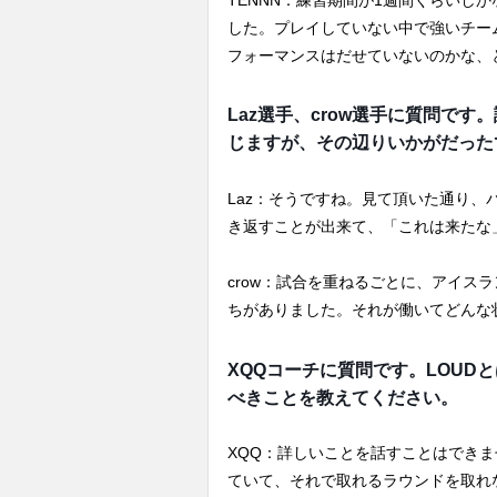
した。プレイしていない中で強いチーム
フォーマンスはだせていないのかな、
Laz選手、crow選手に質問で
じますが、その辺りいかがだった
Laz：そうですね。見て頂いた通り
き返すことが出来て、「これは来たな
crow：試合を重ねるごとに、アイス
ちがありました。それが働いてどんな
XQQコーチに質問です。LOU
べきことを教えてください。
XQQ：詳しいことを話すことはでき
ていて、それで取れるラウンドを取れ