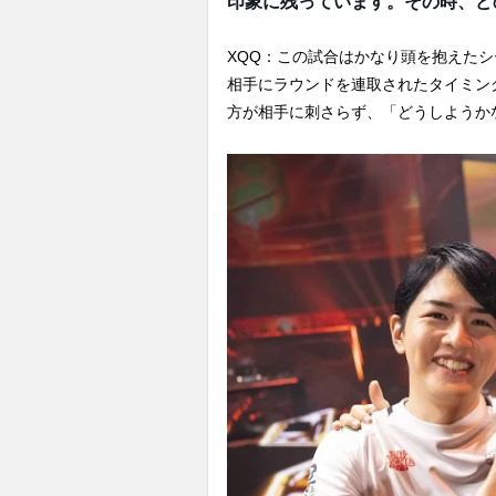
印象に残っています。その時、ど
XQQ：この試合はかなり頭を抱えた
相手にラウンドを連取されたタイミン
方が相手に刺さらず、「どうしようか