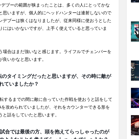
ランデブーの範囲が狭まったことは、多くの人にとってかな
と思いますが、個人的にヘッドハンターは連射しないので
ンデブーは狭くはなりましたが、従来同様に使おうとした
りにはいかないですが、上手く使えていると思っていま
う場合はまだ強いなと感じます。ライフルでチェンバーを
が良いかなと思います。
逆転のタイミングだったと思いますが、その時に敵が
れていましたか？
逆転するまでの間に敵に合っていた作戦を使おうと話をして
Aを攻められていましたが、それをカウンターできる形を
うと話をしていたと思います。
の試合では最後の方、頭を抱えてらっしゃったのが