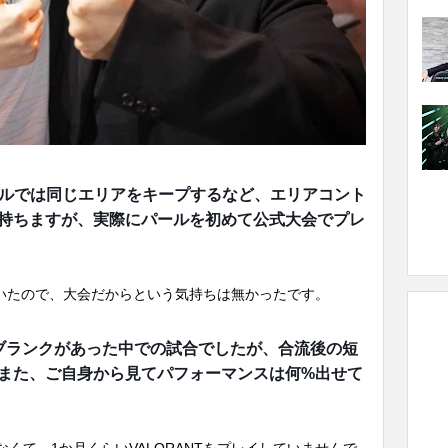
。パールでは同じエリアをキープするなど、エリアコント
持ちますが、実際にパールを初めて公式大会でプレ
していたので、大会だからという気持ちは無かったです。
にブランクがあった中での試合でしたが、合流後の短
また、ご自身から見てパフォーマンスは何%出せて
なくて、1か月くらいVALORANTをプレイしていませんで