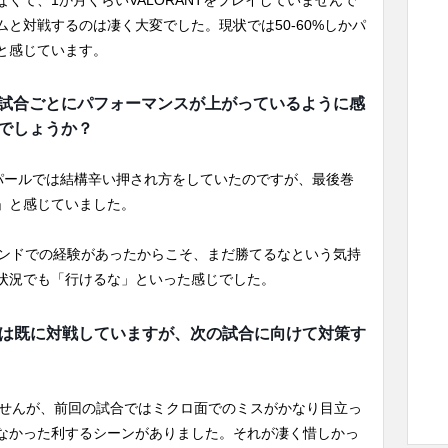
と対戦するのは凄く大変でした。現状では50-60%しかパ
と感じています。
す。試合ごとにパフォーマンスが上がっているように感
でしょうか？
、パールでは結構辛い押され方をしていたのですが、最後巻
」と感じていました。
ランドでの経験があったからこそ、まだ勝てるなという気持
状況でも「行けるな」といった感じでした。
Dとは既に対戦していますが、次の試合に向けて対策す
ませんが、前回の試合ではミクロ面でのミスがかなり目立っ
なかった利するシーンがありました。それが凄く惜しかっ