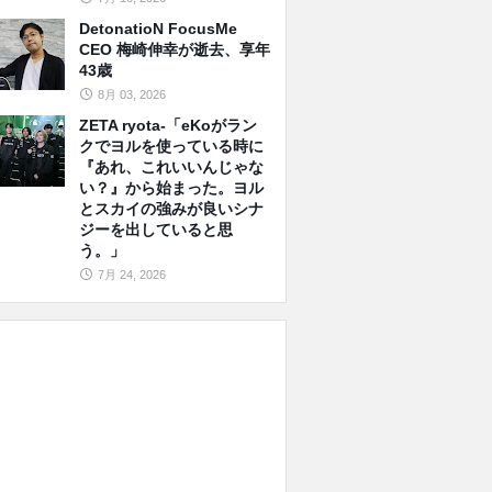
DetonatioN FocusMe
CEO 梅崎伸幸が逝去、享年
43歳
8月 03, 2026
ZETA ryota-「eKoがラン
クでヨルを使っている時に
『あれ、これいいんじゃな
い？』から始まった。ヨル
とスカイの強みが良いシナ
ジーを出していると思
う。」
7月 24, 2026