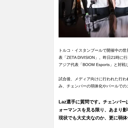
トルコ・イスタンブールで開催中の世界大会「
表「ZETA DIVISION」。昨日2
アジア代表「BOOM Esports」と
試合後、メディア向けに行われた行わ
み、チェンバーの弱体化やパールでの
Laz選手に質問です。チェンバー
ォーマンスを見る限り、あまり影
現状でも大丈夫なのか、更に弱体