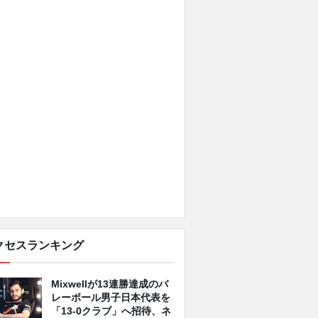
クセスランキング
Mixwellが13連勝達成のバ
レーボール男子日本代表を
「13-0クラブ」へ招待、ネ