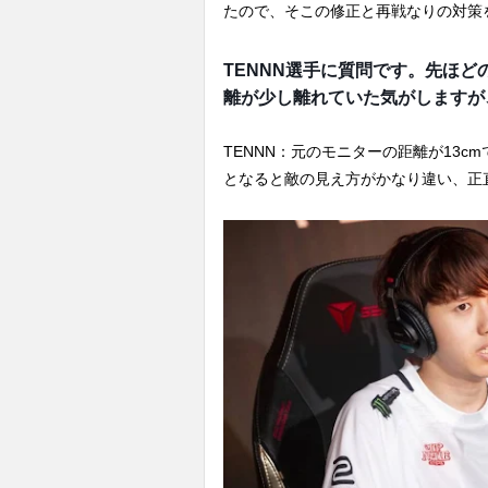
たので、そこの修正と再戦なりの対策
TENNN選手に質問です。先ほ
離が少し離れていた気がしますが
TENNN：元のモニターの距離が13c
となると敵の見え方がかなり違い、正