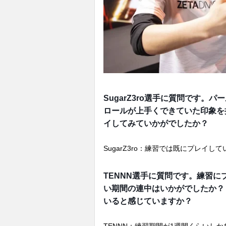
SugarZ3ro選手に質問です
ロールが上手くできていた印象を
イしてみていかがでしたか？
SugarZ3ro：練習では既にプレイ
TENNN選手に質問です。練習
い期間の連中はいかがでしたか？
いると感じていますか？
TENNN：練習期間が1週間くらいしか