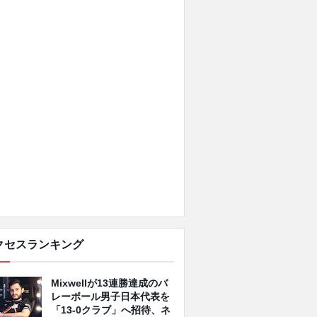
クセスランキング
Mixwellが13連勝達成のバ
レーボール男子日本代表を
「13-0クラブ」へ招待、ネ