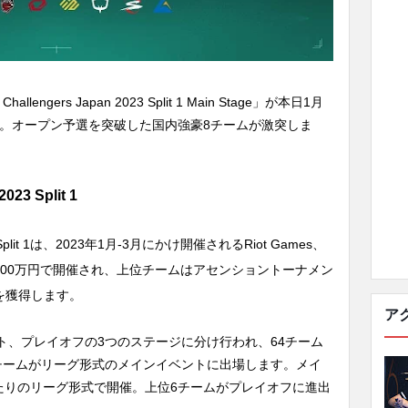
ngers Japan 2023 Split 1 Main Stage」が本日1月
す。オープン予選を突破した国内強豪8チームが激突しま
 2023
Split 1
023 Split 1は、2023年1月-3月にかけ開催されるRiot Games、
500万円で開催され、上位チームはアセンショントーナメン
権を獲得します。
ア
ト、プレイオフの3つのステージに分け行われ、64チーム
チームがリーグ形式のメインイベントに出場します。メイ
たりのリーグ形式で開催。上位6チームがプレイオフに進出