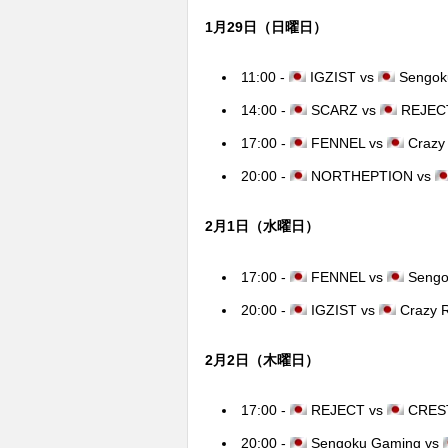
1月29日（日曜日）
11:00 -
IGZIST vs
Sengok
14:00 -
SCARZ vs
REJEC
17:00 -
FENNEL vs
Crazy
20:00 -
NORTHEPTION vs
2月1日（水曜日）
17:00 -
FENNEL vs
Sengo
20:00 -
IGZIST vs
Crazy 
2月2日（木曜日）
17:00 -
REJECT vs
CRES
20:00 -
Sengoku Gaming vs