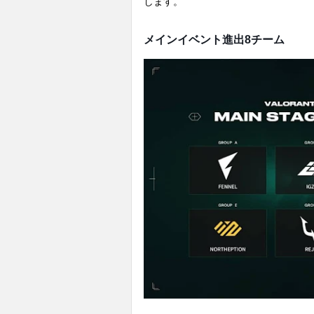
します。
メインイベント進出8チーム