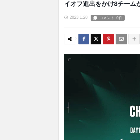
イオフ進出をかけ8チーム
2023.1.28