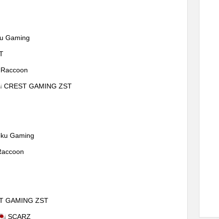
u Gaming
T
 Raccoon
CREST GAMING ZST
ku Gaming
Raccoon
T GAMING ZST
SCARZ