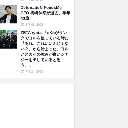
DetonatioN FocusMe
CEO 梅崎伸幸が逝去、享年
43歳
8月 03, 2026
ZETA ryota-「eKoがラン
クでヨルを使っている時に
『あれ、これいいんじゃな
い？』から始まった。ヨル
とスカイの強みが良いシナ
ジーを出していると思
う。」
7月 24, 2026