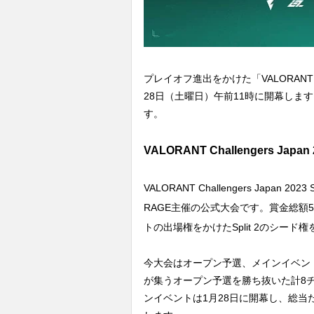
プレイオフ進出をかけた「VALORANT Challe
28日（土曜日）午前11時に開幕しま
す。
VALORANT Challengers Japan
VALORANT Challengers Japan 2
RAGE主催の公式大会です。賞金総額
トの出場権をかけたSplit 2のシード
今大会はオープン予選、メインイベン
が集うオープン予選を勝ち抜いた計8
ンイベントは1月28日に開幕し、総当