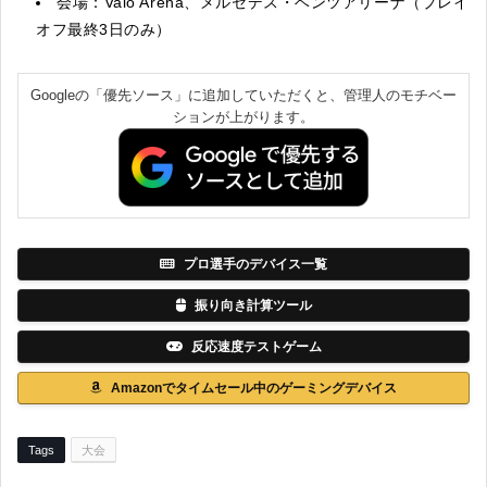
会場：Valo Arena、メルセデス・ベンツアリーナ（プレイ
オフ最終3日のみ）
Googleの「優先ソース」に追加していただくと、管理人のモチベー
ションが上がります。
プロ選手のデバイス一覧
振り向き計算ツール
反応速度テストゲーム
Amazonでタイムセール中のゲーミングデバイス
Tags
大会