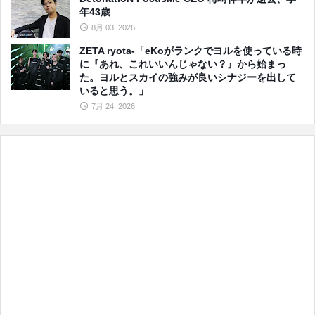
年43歳
8月 03, 2026
ZETA ryota-「eKoがランクでヨルを使っている時
に『あれ、これいいんじゃない？』から始まっ
た。ヨルとスカイの強みが良いシナジーを出して
いると思う。」
7月 24, 2026