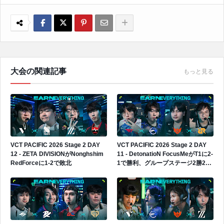
大会の関連記事
もっと見る
VCT PACIFIC 2026 Stage 2 DAY
VCT PACIFIC 2026 Stage 2 DAY
12 - ZETA DIVISIONがNonghshim
11 - DetonatioN FocusMeがT1に2-
RedForceに1-2で敗北
1で勝利、グループステージ2勝2敗
へ