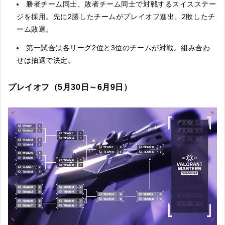
勝者チーム同士、敗者チーム同士で対戦するスイスステー
ジを採用。先に2勝したチームがプレイオフ進出、2敗したチ
ーム敗退。
第一試合は各リーグ2位と3位のチームが対戦。組み合わ
せは抽選で決定。
プレイオフ（5月30日～6月9日）