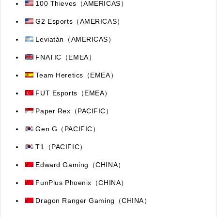
100 Thieves
（AMERICAS）
G2 Esports（AMERICAS）
Leviatán
（AMERICAS）
FNATIC（EMEA）
Team Heretics
（EMEA）
FUT Esports
（EMEA）
Paper Rex
（PACIFIC）
Gen.G
（PACIFIC）
T1（PACIFIC）
Edward Gaming（CHINA）
FunPlus Phoenix（CHINA）
Dragon Ranger Gaming（CHINA）