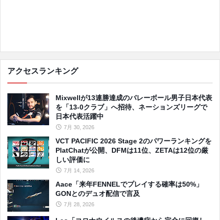
アクセスランキング
Mixwellが13連勝達成のバレーボール男子日本代表
を「13-0クラブ」へ招待、ネーションズリーグで
日本代表活躍中
7月 30, 2026
VCT PACIFIC 2026 Stage 2のパワーランキングを
PlatChatが公開、DFMは11位、ZETAは12位の厳
しい評価に
7月 14, 2026
Aace「来年FENNELでプレイする確率は50%」
GONとのデュオ配信で言及
7月 28, 2026