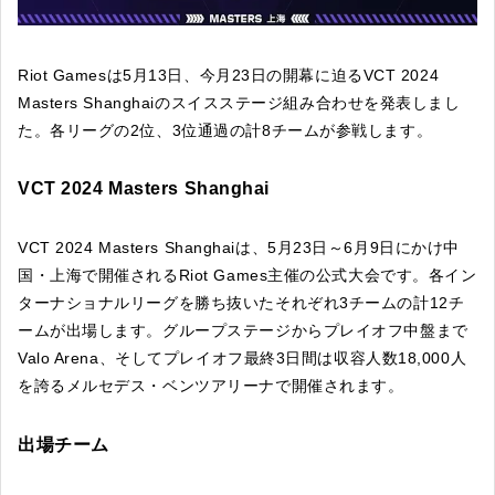
Riot Gamesは5月13日、今月23日の開幕に迫るVCT 2024
Masters Shanghaiのスイスステージ組み合わせを発表しまし
た。各リーグの2位、3位通過の計8チームが参戦します。
VCT 2024 Masters Shanghai
VCT 2024 Masters Shanghaiは、5月23日～6月9日にかけ中
国・上海で開催されるRiot Games主催の公式大会です。各イン
ターナショナルリーグを勝ち抜いたそれぞれ3チームの計12チ
ームが出場します。グループステージからプレイオフ中盤まで
Valo Arena、そしてプレイオフ最終3日間は収容人数18,000人
を誇るメルセデス・ベンツアリーナで開催されます。
出場チーム