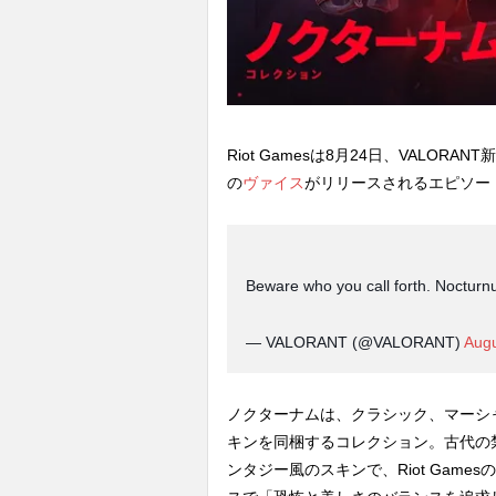
Riot Gamesは8月24日、VAL
の
ヴァイス
がリリースされるエピソード
Beware who you call forth. Noctur
— VALORANT (@VALORANT)
Augu
ノクターナムは、クラシック、マーシ
キンを同梱するコレクション。古代の
ンタジー風のスキンで、Riot Games