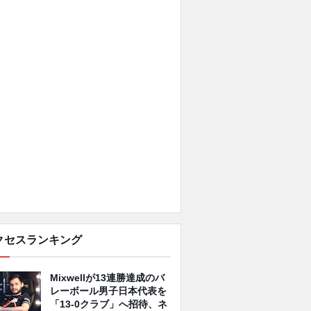
クセスランキング
Mixwellが13連勝達成のバ
レーボール男子日本代表を
「13-0クラブ」へ招待、ネ