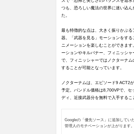
スで「恐怖と美しさのバランスを追求
つも、恐ろしい魔法の世界に迷い込ん
た。
最も特徴的な点は、大きく振りかぶる
器。「武器を見る」モーションをする
ニメーションを楽しむことができます
ーションやキルバナー、フィニッシャ
で、フィニッシャーではノクターナム
することが可能となっています。
ノクターナムは、エピソード9 ACT
予定。バンドル価格は8,700VPで
ディ、近接武器分を無料で入手するこ
Googleの「優先ソース」に追加してい
管理人のモチベーションが上がります