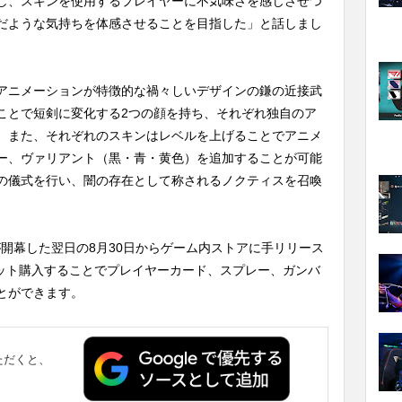
し、スキンを使用するプレイヤーに不気味さを感じさせつ
だような気持ちを体感させることを目指した」と話しまし
アニメーションが特徴的な禍々しいデザインの鎌の近接武
ことで短剣に変化する2つの顔を持ち、それぞれ独自のア
。また、それぞれのスキンはレベルを上げることでアニメ
ー、ヴァリアント（黒・青・黄色）を追加することが可能
の儀式を行い、闇の存在として称されるノクティスを召喚
2が開幕した翌日の8月30日からゲーム内ストアに手リリース
、セット購入することでプレイヤーカード、スプレー、ガンバ
とができます。
ただくと、
。