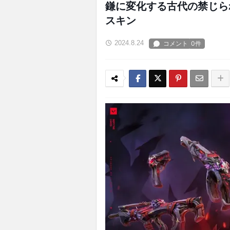
鎌に変化する古代の禁じら
スキン
2024.8.24