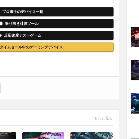
プロ選手のデバイス一覧
振り向き計算ツール
反応速度テストゲーム
nでタイムセール中のゲーミングデバイス
もっと見る