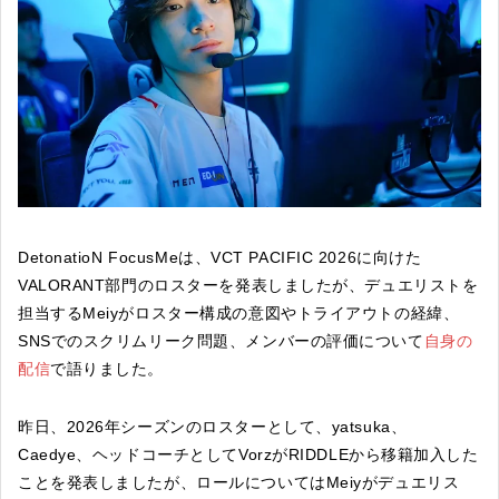
DetonatioN FocusMeは、VCT PACIFIC 2026に向けた
VALORANT部門のロスターを発表しましたが、デュエリストを
担当するMeiyがロスター構成の意図やトライアウトの経緯、
SNSでのスクリムリーク問題、メンバーの評価について
自身の
配信
で語りました。
昨日、2026年シーズンのロスターとして、yatsuka、
Caedye、ヘッドコーチとしてVorzがRIDDLEから移籍加入した
ことを発表しましたが、ロールについてはMeiyがデュエリス