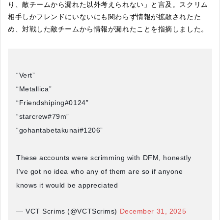
り、敵チームから漏れた以外考えられない」と言及。スクリム
相手しかフレンドにいないにも関わらず情報が拡散されたた
め、対戦した敵チームから情報が漏れたことを指摘しました。
“Vert”
“Metallica”
“Friendshiping#0124”
“starcrew#79m”
“gohantabetakunai#1206”
These accounts were scrimming with DFM, honestly
I’ve got no idea who any of them are so if anyone
knows it would be appreciated
— VCT Scrims (@VCTScrims)
December 31, 2025