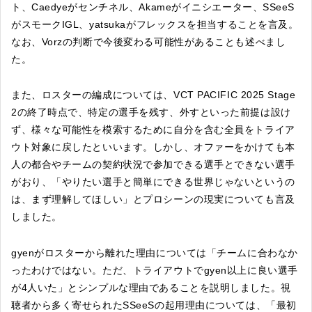
ト、Caedyeがセンチネル、Akameがイニシエーター、SSeeS
がスモークIGL、yatsukaがフレックスを担当することを言及。
なお、Vorzの判断で今後変わる可能性があることも述べまし
た。
また、ロスターの編成については、VCT PACIFIC 2025 Stage
2の終了時点で、特定の選手を残す、外すといった前提は設け
ず、様々な可能性を模索するために自分を含む全員をトライア
ウト対象に戻したといいます。しかし、オファーをかけても本
人の都合やチームの契約状況で参加できる選手とできない選手
がおり、「やりたい選手と簡単にできる世界じゃないというの
は、まず理解してほしい」とプロシーンの現実についても言及
しました。
gyenがロスターから離れた理由については「チームに合わなか
ったわけではない。ただ、トライアウトでgyen以上に良い選手
が4人いた」とシンプルな理由であることを説明しました。視
聴者から多く寄せられたSSeeSの起用理由については、「最初