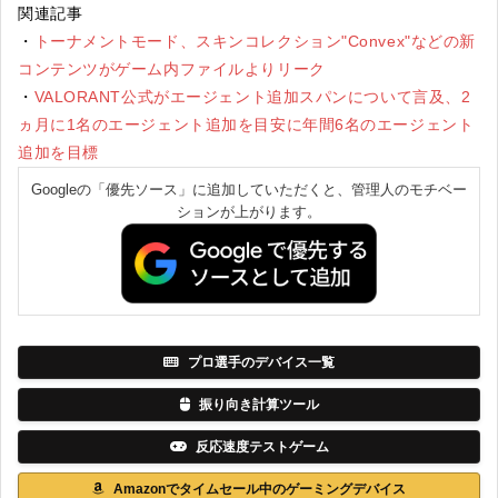
関連記事
・
トーナメントモード、スキンコレクション"Convex"などの新
コンテンツがゲーム内ファイルよりリーク
・
VALORANT公式がエージェント追加スパンについて言及、2
ヵ月に1名のエージェント追加を目安に年間6名のエージェント
追加を目標
Googleの「優先ソース」に追加していただくと、管理人のモチベー
ションが上がります。
プロ選手のデバイス一覧
振り向き計算ツール
反応速度テストゲーム
Amazonでタイムセール中のゲーミングデバイス