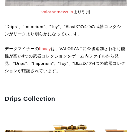
valorantnews.in
より引用
"Drips"、"Imperium"、"Toy"、"BlastX"の4つの武器コレクショ
ンがリークより明らかになっています。
データマイナーの
floxay
は、VALORANTに今後追加される可能
性が高い4つの武器コレクションをゲーム内ファイルから発
見、"Drips"、"Imperium"、"Toy"、"BlastX"の4つの武器コレク
ションが確認されています。
Drips Collection