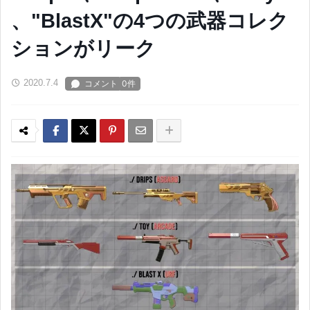
、"BlastX"の4つの武器コレク
ションがリーク
2020.7.4