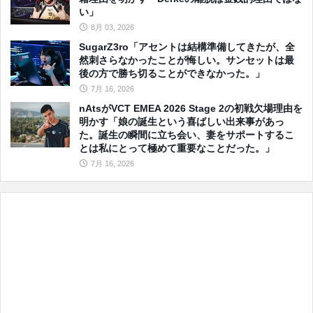
い」
8月 03, 2026
SugarZ3ro「アセントは結構準備してきたが、全
然刺さらなかったことが悔しい。サンセットは最
後の方で勝ち切ることができなかった。」
7月 16, 2026
nAtsがVCT EMEA 2026 Stage 2の初戦欠場理由を
明かす「娘の誕生という喜ばしい出来事があっ
た。誕生の瞬間に立ち会い、妻をサポートするこ
とは私にとって極めて重要なことだった。」
7月 16, 2026