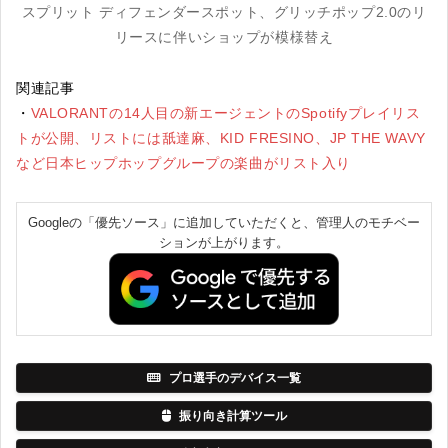
スプリット ディフェンダースポット、グリッチポップ2.0のリ
リースに伴いショップが模様替え
関連記事
・
VALORANTの14人目の新エージェントのSpotifyプレイリス
トが公開、リストには舐達麻、KID FRESINO、JP THE WAVY
など日本ヒップホップグループの楽曲がリスト入り
Googleの「優先ソース」に追加していただくと、管理人のモチベー
ションが上がります。
プロ選手のデバイス一覧
振り向き計算ツール