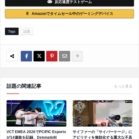
反応速度テストゲーム
Amazonでタイムセール中のゲーミングデバイス
Tags
話題
話題の関連記事
もっと見る
VCT EMEA 2026でPCIFIC Esports
サイファーの「サイバーケージ」に
が14連敗を記録、DetonatioN
アビリティを無効化する重大な不具