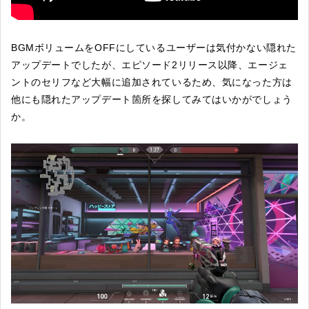
BGMボリュームをOFFにしているユーザーは気付かない隠れた
アップデートでしたが、エピソード2リリース以降、エージェ
ントのセリフなど大幅に追加されているため、気になった方は
他にも隠れたアップデート箇所を探してみてはいかがでしょう
か。