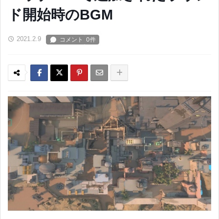
ド開始時のBGM
2021.2.9