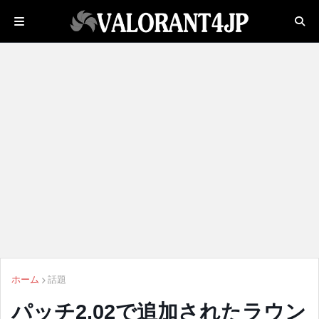
ホーム
話題
パッチ2.02で追加されたラウン