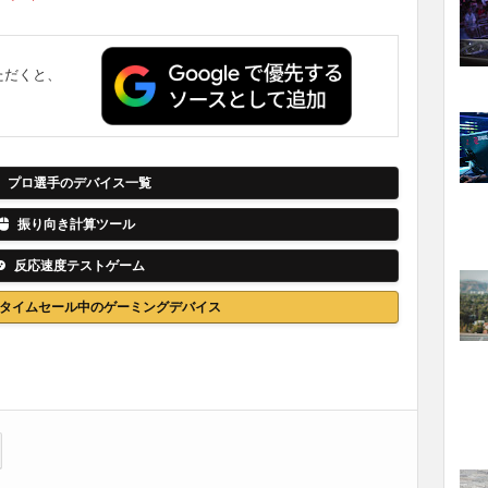
ただくと、
。
プロ選手のデバイス一覧
振り向き計算ツール
反応速度テストゲーム
nでタイムセール中のゲーミングデバイス