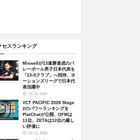
クセスランキング
Mixwellが13連勝達成のバ
レーボール男子日本代表を
「13-0クラブ」へ招待、ネ
ーションズリーグで日本代
表活躍中
7月 30, 2026
VCT PACIFIC 2026 Stage
2のパワーランキングを
PlatChatが公開、DFMは
11位、ZETAは12位の厳し
い評価に
7月 14, 2026