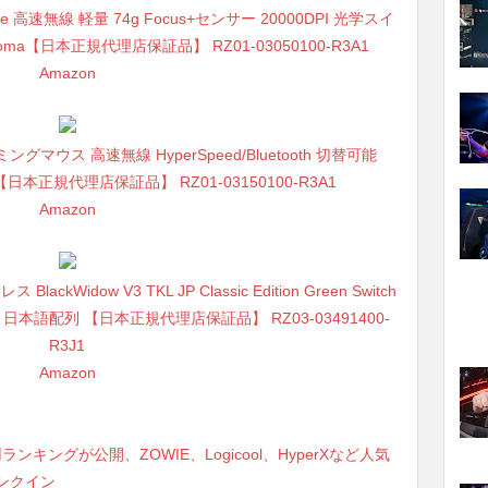
ate 高速無線 軽量 74g Focus+センサー 20000DPI 光学スイ
ma【日本正規代理店保証品】 RZ01-03050100-R3A1
Amazon
d ゲーミングマウス 高速無線 HyperSpeed/Bluetooth 切替可能
 【日本正規代理店保証品】 RZ01-03150100-R3A1
Amazon
Widow V3 TKL JP Classic Edition Green Switch
 日本語配列 【日本正規代理店保証品】 RZ03-03491400-
R3J1
Amazon
ンキングが公開、ZOWIE、Logicool、HyperXなど人気
ンクイン