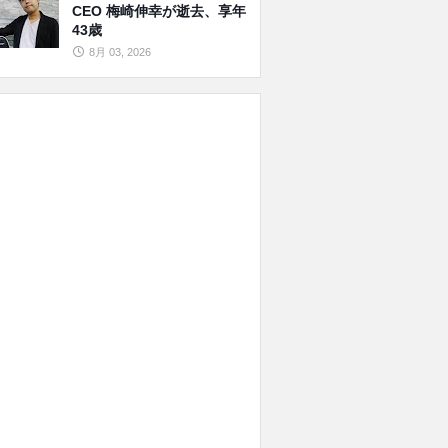
CEO 梅崎伸幸が逝去、享年
43歳
8月 03, 2026