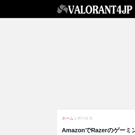
ホーム
デバイス
AmazonでRazerの