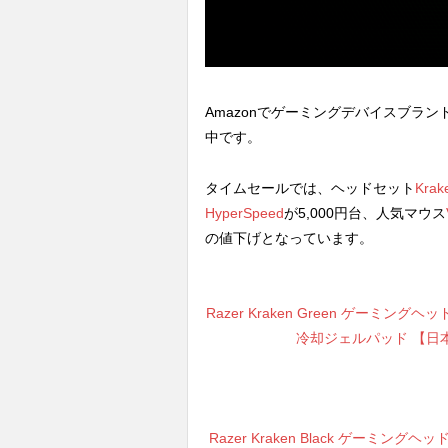
Amazonでゲーミングデバイスブラン
中です。
タイムセールでは、ヘッドセット
Krak
HyperSpeed
が5,000円台、人気マウス
の値下げとなっています。
Razer Kraken Green ゲーミングヘ
冷却ジェルパッド 【日本正
Razer Kraken Black ゲーミングヘ