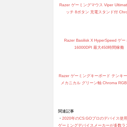
Razer ゲーミングマウス Viper Ultim
ッチ 8ボタン 充電スタンド付 Chro
Razer Basilisk X HyperSpee
16000DPI 最大450時間稼働
Razer ゲーミングキーボード テンキーレス Black
メカニカル グリーン軸 Chroma RGB
関連記事
・
2020年のCS:GOプロのデバイス使用ラ
ゲーミングデバイスメーカーが多数ラ