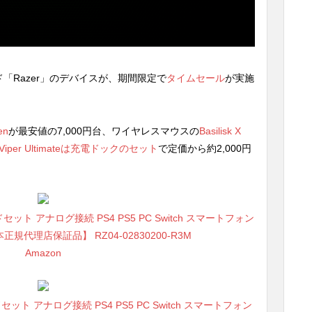
ド「Razer」のデバイスが、期間限定で
タイムセール
が実施
en
が最安値の7,000円台、ワイヤレスマウスの
Basilisk X
Viper Ultimateは充電ドックのセット
で定価から約2,000円
ッドセット アナログ接続 PS4 PS5 PC Switch スマートフォン
規代理店保証品】 RZ04-02830200-R3M
Amazon
ッドセット アナログ接続 PS4 PS5 PC Switch スマートフォン