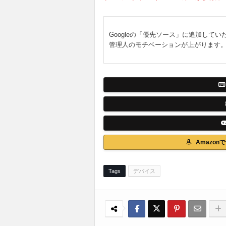
Googleの「優先ソース」に追加してい
管理人のモチベーションが上がります
Amazo
Tags
デバイス