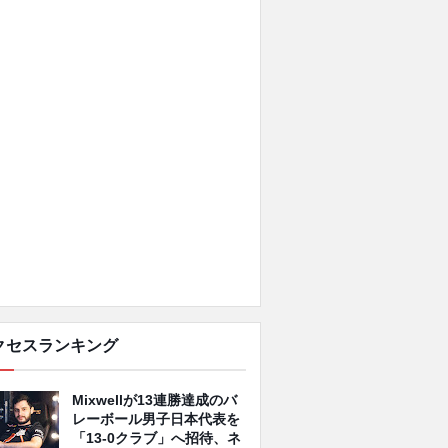
クセスランキング
Mixwellが13連勝達成のバ
レーボール男子日本代表を
「13-0クラブ」へ招待、ネ