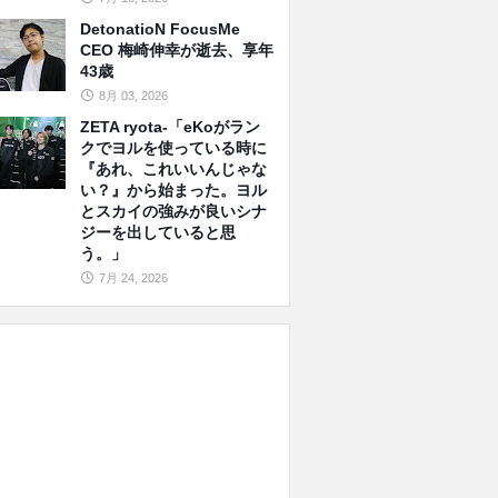
DetonatioN FocusMe
CEO 梅崎伸幸が逝去、享年
43歳
8月 03, 2026
ZETA ryota-「eKoがラン
クでヨルを使っている時に
『あれ、これいいんじゃな
い？』から始まった。ヨル
とスカイの強みが良いシナ
ジーを出していると思
う。」
7月 24, 2026