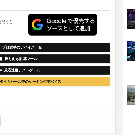
ただくと、
。
プロ選手のデバイス一覧
振り向き計算ツール
反応速度テストゲーム
nでタイムセール中のゲーミングデバイス