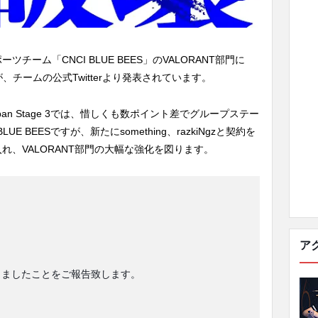
ーム「CNCI BLUE BEES」のVALORANT部門に
たことが、チームの公式Twitterより発表されています。
021 Japan Stage 3では、惜しくも数ポイント差でグループステー
BEESですが、新たにsomething、razkiNgzと契約を
れ、VALORANT部門の大幅な強化を図ります。
ア
属しましたことをご報告致します。