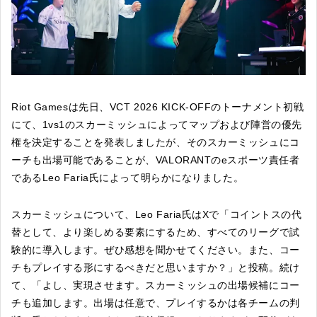
Riot Gamesは先日、VCT 2026 KICK-OFFのトーナメント初戦
にて、1vs1のスカーミッシュによってマップおよび陣営の優先
権を決定することを発表しましたが、そのスカーミッシュにコ
ーチも出場可能であることが、VALORANTのeスポーツ責任者
であるLeo Faria氏によって明らかになりました。
スカーミッシュについて、Leo Faria氏はXで「コイントスの代
替として、より楽しめる要素にするため、すべてのリーグで試
験的に導入します。ぜひ感想を聞かせてください。また、コー
チもプレイする形にするべきだと思いますか？」と投稿。続け
て、「よし、実現させます。スカーミッシュの出場候補にコー
チも追加します。出場は任意で、プレイするかは各チームの判