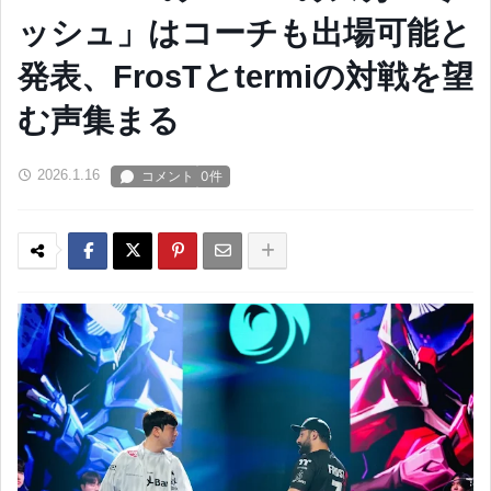
ッシュ」はコーチも出場可能と
発表、FrosTとtermiの対戦を望
む声集まる
2026.1.16