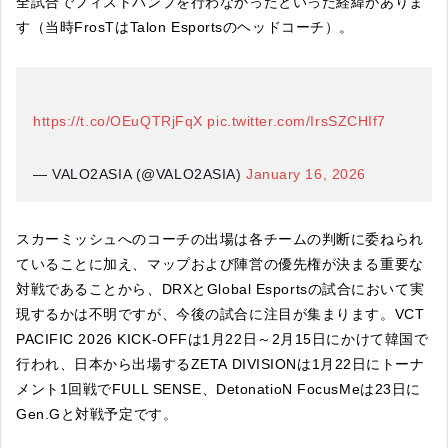
全試合でフィストバンプを行わなかったといった経緯がありま
す（当時FrosTはTalon Esportsのヘッドコーチ）。
https://t.co/OEuQTRjFqX
pic.twitter.com/IrsSZCHIf7
— VALO2ASIA (@VALO2ASIA)
January 16, 2026
スカーミッシュへのコーチの出場は各チームの判断に委ねられ
ていることに加え、マップおよび陣営の優先権が決まる重要な
対戦であることから、DRXとGlobal Esportsの試合において実
現するかは不明ですが、今後の試合に注目が集まります。VCT
PACIFIC 2026 KICK-OFFは1月22日～2月15日にかけて韓国で
行われ、日本から出場するZETA DIVISIONは1月22日にトーナ
メント1回戦でFULL SENSE、DetonatioN FocusMeは23日に
Gen.Gと対戦予定です。