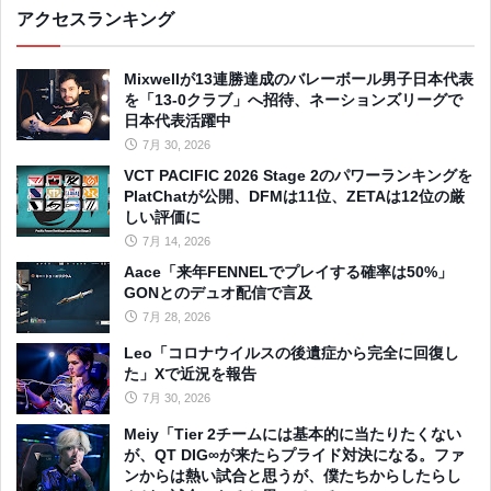
アクセスランキング
Mixwellが13連勝達成のバレーボール男子日本代表
を「13-0クラブ」へ招待、ネーションズリーグで
日本代表活躍中
7月 30, 2026
VCT PACIFIC 2026 Stage 2のパワーランキングを
PlatChatが公開、DFMは11位、ZETAは12位の厳
しい評価に
7月 14, 2026
Aace「来年FENNELでプレイする確率は50%」
GONとのデュオ配信で言及
7月 28, 2026
Leo「コロナウイルスの後遺症から完全に回復し
た」Xで近況を報告
7月 30, 2026
Meiy「Tier 2チームには基本的に当たりたくない
が、QT DIG∞が来たらプライド対決になる。ファ
ンからは熱い試合と思うが、僕たちからしたらし