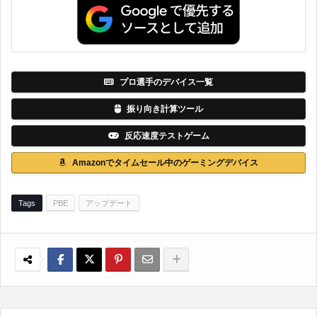
プロ選手のデバイス一覧
振り向き計算ツール
反応速度テストゲーム
Amazonでタイムセール中のゲーミングデバイス
Tags
PBE
アップデート