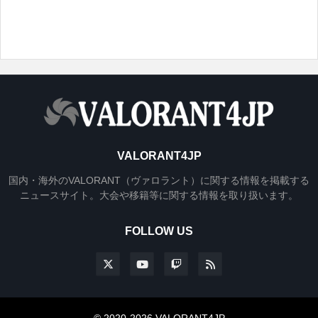
VALORANT4JP
国内・海外のVALORANT（ヴァロラント）に関する情報を掲載する
ニュースサイト。大会や移籍等に関する情報を取り扱います。
FOLLOW US