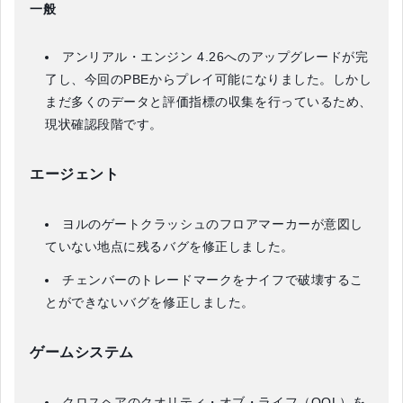
一般
アンリアル・エンジン 4.26へのアップグレードが完
了し、今回のPBEからプレイ可能になりました。しかし
まだ多くのデータと評価指標の収集を行っているため、
現状確認段階です。
エージェント
ヨルのゲートクラッシュのフロアマーカーが意図し
ていない地点に残るバグを修正しました。
チェンバーのトレードマークをナイフで破壊するこ
とができないバグを修正しました。
ゲームシステム
クロスヘアのクオリティ・オブ・ライフ（QOL）を