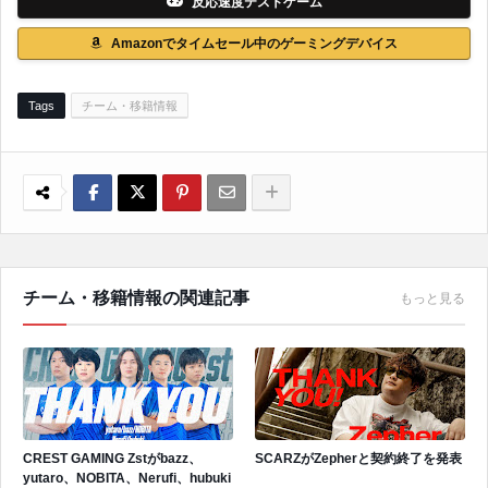
反応速度テストゲーム
Amazonでタイムセール中のゲーミングデバイス
Tags
チーム・移籍情報
チーム・移籍情報の関連記事
もっと見る
CREST GAMING Zstがbazz、
SCARZがZepherと契約終了を発表
yutaro、NOBITA、Nerufi、hubuki