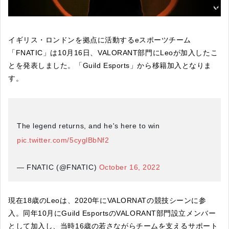
イギリス・ロンドンを拠点に活動するeスポーツチーム
「FNATIC」は10月16日、VALORANT部門にLeoが加入したこ
とを発表しました。「Guild Esports」から移籍加入となりま
す。
The legend returns, and he's here to win
pic.twitter.com/5cyglBbNf2
— FNATIC (@FNATIC)
October 16, 2022
現在18歳のLeoは、2020年にVALORNATの競技シーンに参
入。同年10月にGuild EsportsのVALORANT部門設立メンバー
として加入し、当時16歳の若さながらチームを支えるサポート