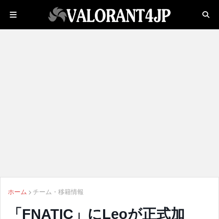
ホーム
チーム・移籍情報
「FNATIC」にLeoが正式加