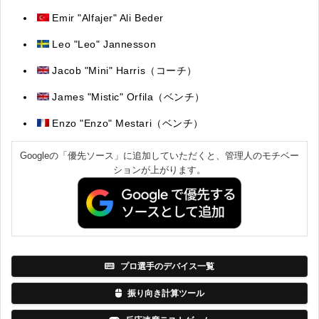
Emir "Alfajer" Ali Beder
Leo "Leo" Jannesson
Jacob "Mini" Harris（コーチ）
James "Mistic" Orfila（ベンチ）
Enzo "Enzo" Mestari（ベンチ）
Googleの「優先ソース」に追加していただくと、管理人のモチベー
ションが上がります。
プロ選手のデバイス一覧
振り向き計算ツール