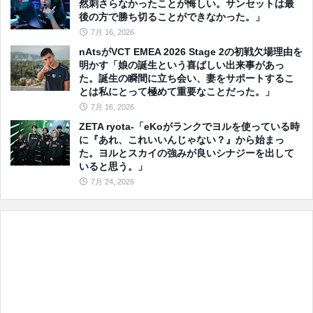
然刺さらなかったことが悔しい。サンセットは最
後の方で勝ち切ることができなかった。」
7月 16, 2026
nAtsがVCT EMEA 2026 Stage 2の初戦欠場理由を
明かす「娘の誕生という喜ばしい出来事があっ
た。誕生の瞬間に立ち会い、妻をサポートするこ
とは私にとって極めて重要なことだった。」
7月 16, 2026
ZETA ryota-「eKoがランクでヨルを使っている時
に『あれ、これいいんじゃない？』から始まっ
た。ヨルとスカイの強みが良いシナジーを出して
いると思う。」
7月 24, 2026