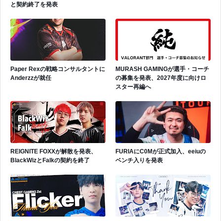
と契約終了を発表
Paper Rexの戦略コンサルタントに
MURASH GAMINGが選手・コーチ
Anderzzが就任
の募集を発表、2027年度に向けロ
スター再編へ
REIGNITE FOXXが解散を発表、
FURIAにC0Mが正式加入、eeiuの
BlackWizとFalkの契約を終了
ベンチ入りを発表