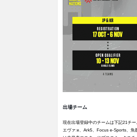
出場チーム
現在出場登録中のチームは下記21チーム。Craz
エヴァ:e、Ark5、Focus e-Sp