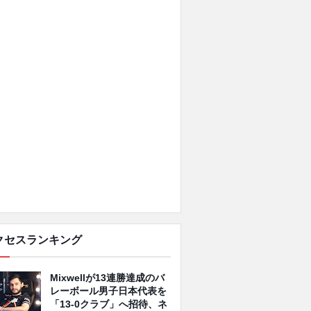
クセスランキング
Mixwellが13連勝達成のバ
レーボール男子日本代表を
「13-0クラブ」へ招待、ネ