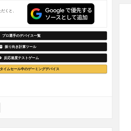
ただくと、
。
プロ選手のデバイス一覧
振り向き計算ツール
反応速度テストゲーム
nでタイムセール中のゲーミングデバイス