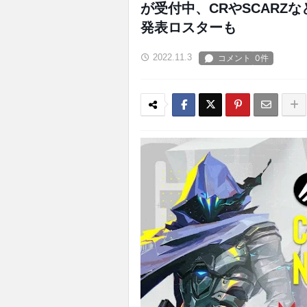
が受付中、CRやSCARZ
発表ロスターも
2022.11.3