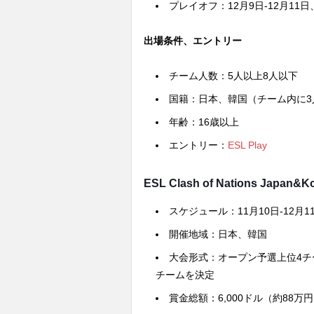
プレイオフ：12月9日-12月1
出場条件、エントリー
チーム人数：5人以上8人以下
国籍：日本、韓国（チーム内に3
年齢：16歳以上
エントリー：
ESL Play
ESL Clash of Nations Japan&K
スケジュール：11月10日-12月1
開催地域：日本、韓国
大会形式：オープン予選上位4
チームを決定
賞金総額：6,000ドル（約88万