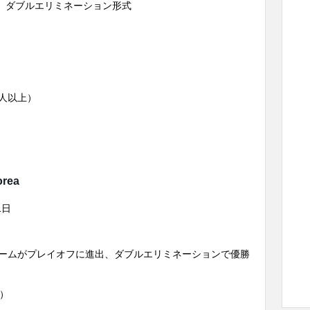
1日、ダブルエリミネーション形式
人以上）
orea
1日
チームがプレイオフに進出、ダブルエリミネーションで優勝
円）