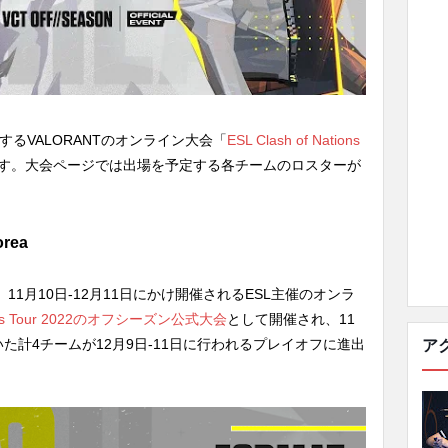
するVALORANTのオンライン大会「
ESL Clash of Nations
す。大会ページでは出場を予定する各チームのロスターが
orea
&Koreaは、11月10日-12月11日にかけ開催されるESL主催のオンラ
ons Tour 2022のオフシーズン公式大会
として開催され、11
いた計4チームが12月9日-11日に行われるプレイオフに進出
ア