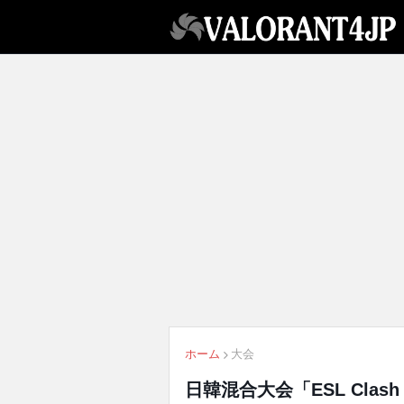
ホーム
大会
日韓混合大会「ESL Clash o