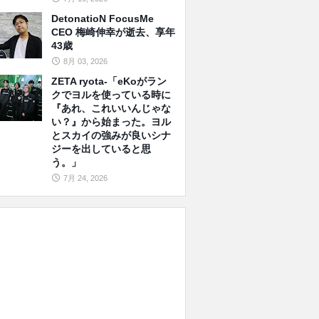
DetonatioN FocusMe
CEO 梅崎伸幸が逝去、享年
43歳
8月 03, 2026
ZETA ryota-「eKoがラン
クでヨルを使っている時に
『あれ、これいいんじゃな
い？』から始まった。ヨル
とスカイの強みが良いシナ
ジーを出していると思
う。」
7月 24, 2026