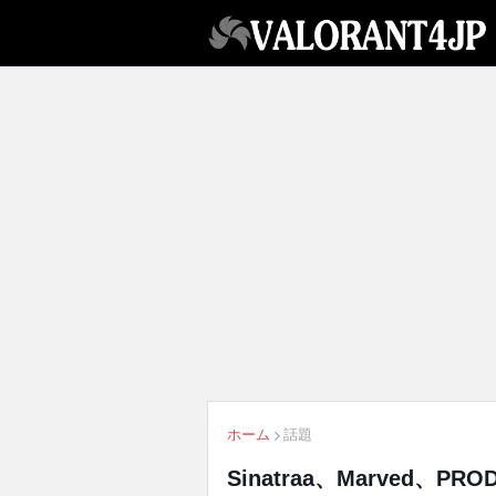
ホーム
話題
Sinatraa、Marved、P