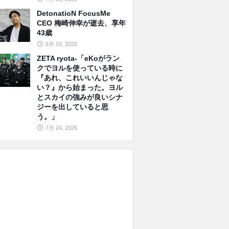
DetonatioN FocusMe
CEO 梅崎伸幸が逝去、享年
43歳
8月 03, 2026
ZETA ryota-「eKoがラン
クでヨルを使っている時に
『あれ、これいいんじゃな
い？』から始まった。ヨル
とスカイの強みが良いシナ
ジーを出していると思
う。」
7月 24, 2026