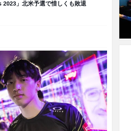
gers 2023」北米予選で惜しくも敗退