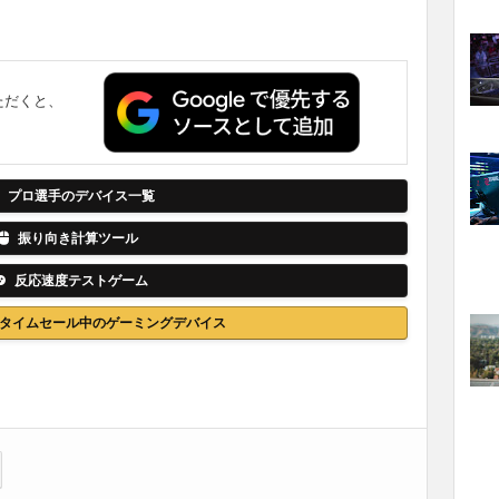
ただくと、
。
プロ選手のデバイス一覧
振り向き計算ツール
反応速度テストゲーム
nでタイムセール中のゲーミングデバイス