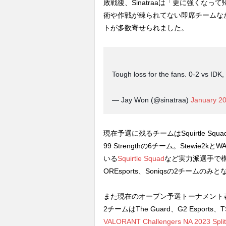
敗戦後、Sinatraaは「更に強くなっ
術や作戦が練られてない即席チームな
トが多数寄せられました。
Tough loss for the fans. 0-2 vs IDK,
— Jay Won (@sinatraa)
January 20
現在予選に残るチームはSquirtle Squad、OR
99 Strengthの6チーム。Stewie2k
いる
Squirtle Squad
など実力派選手で
OREsports、Soniqsの2チームのみ
また現在のオープン予選トーナメント
2チームはThe Guard、G2 Esports、
VALORANT Challengers NA 2023 Split