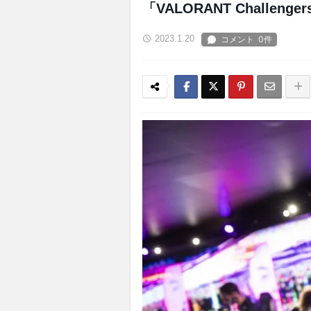
「VALORANT Challen
2023.1.20