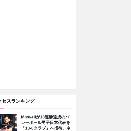
クセスランキング
Mixwellが13連勝達成のバ
レーボール男子日本代表を
「13-0クラブ」へ招待、ネ