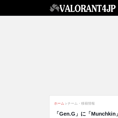
ホーム
チーム・移籍情報
「Gen.G」に「Munchki