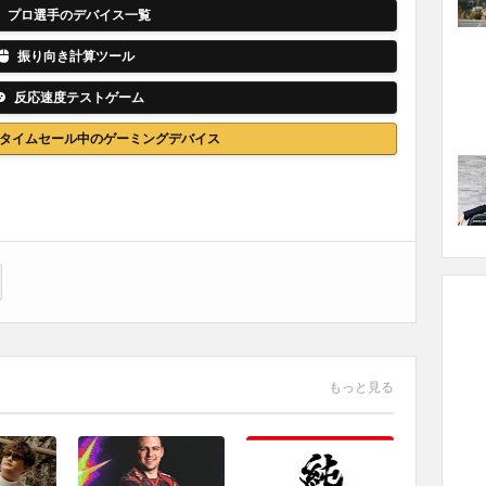
プロ選手のデバイス一覧
振り向き計算ツール
反応速度テストゲーム
nでタイムセール中のゲーミングデバイス
もっと見る