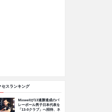
クセスランキング
Mixwellが13連勝達成のバ
レーボール男子日本代表を
「13-0クラブ」へ招待、ネ