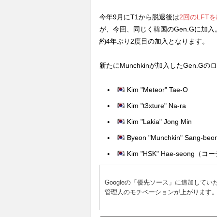
今年9月にT1から脱退後は
2回のLFT
が、今回、同じく韓国のGen.Gに加入。G
約4年ぶり2度目の加入となります。
新たにMunchkinが加入したGen.
Kim "Meteor" Tae-O
Kim "t3xture" Na-ra
Kim "Lakia" Jong Min
Byeon "Munchkin" Sang-beo
Kim "HSK" Hae-seong（コ
Googleの「優先ソース」に追加してい
管理人のモチベーションが上がります