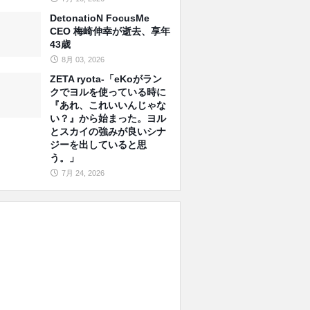
DetonatioN FocusMe
CEO 梅崎伸幸が逝去、享年
43歳
8月 03, 2026
ZETA ryota-「eKoがラン
クでヨルを使っている時に
『あれ、これいいんじゃな
い？』から始まった。ヨル
とスカイの強みが良いシナ
ジーを出していると思
う。」
7月 24, 2026