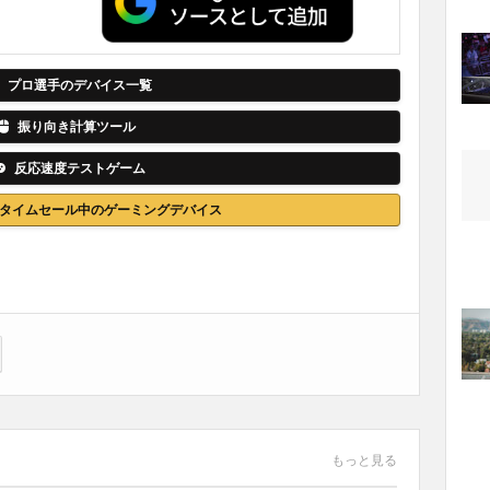
。
プロ選手のデバイス一覧
振り向き計算ツール
反応速度テストゲーム
nでタイムセール中のゲーミングデバイス
もっと見る