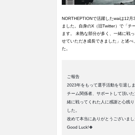
NORTHEPTIONで活躍したwaiは1
ました。自身のX（旧Twitter）で
ます。 未熟な部分が多く、一緒に戦
せていただき成長できました」と述べ
た。
ご報告
2023年をもって選手活動を引退し
チーム関係者、サポートして頂いた
緒に戦ってくれた人に感謝と心残り
した。
改めて本当にありがとうございました🙇
Good Luck!🍀