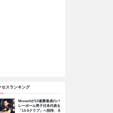
クセスランキング
Mixwellが13連勝達成のバ
レーボール男子日本代表を
「13-0クラブ」へ招待、ネ