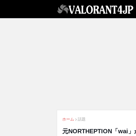
ホーム
話題
元NORTHEPTION「wa