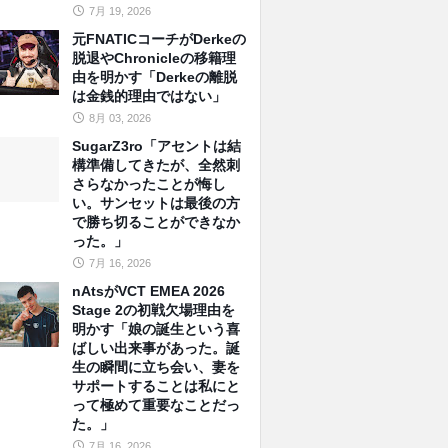
7月 19, 2026
元FNATICコーチがDerkeの
脱退やChronicleの移籍理
由を明かす「Derkeの離脱
は金銭的理由ではない」
8月 03, 2026
SugarZ3ro「アセントは結
構準備してきたが、全然刺
さらなかったことが悔し
い。サンセットは最後の方
で勝ち切ることができなか
った。」
7月 16, 2026
nAtsがVCT EMEA 2026
Stage 2の初戦欠場理由を
明かす「娘の誕生という喜
ばしい出来事があった。誕
生の瞬間に立ち会い、妻を
サポートすることは私にと
って極めて重要なことだっ
た。」
7月 16, 2026