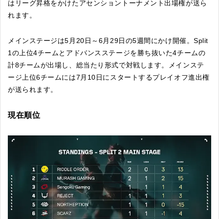
はリーグ昇格をかけたアセンショントーナメント出場権が送ら
れます。
メインステージは5月20日～6月29日の5週間にかけ開催。Split
1の上位4チームとアドバンスステージを勝ち抜いた4チームの
計8チームが出場し、総当たり形式で対戦します。メインステ
ージ上位6チームには7月10日にスタートするプレイオフ進出権
が送られます。
現在順位