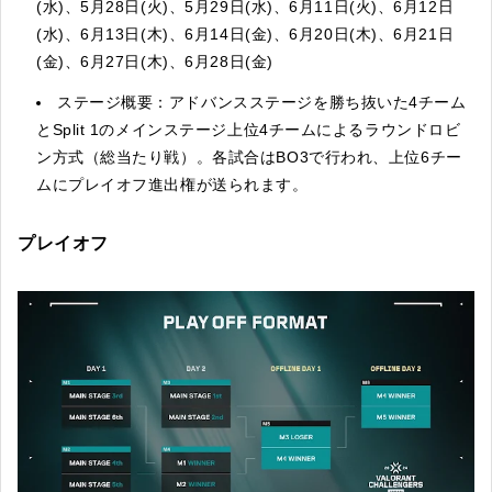
(水)、5月28日(火)、5月29日(水)、6月11日(火)、6月12日
(水)、6月13日(木)、6月14日(金)、6月20日(木)、6月21日
(金)、6月27日(木)、6月28日(金)
ステージ概要：アドバンスステージを勝ち抜いた4チーム
とSplit 1のメインステージ上位4チームによるラウンドロビ
ン方式（総当たり戦）。各試合はBO3で行われ、上位6チー
ムにプレイオフ進出権が送られます。
プレイオフ