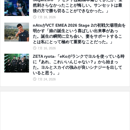
然刺さらなかったことが悔しい。サンセットは最
後の方で勝ち切ることができなかった。」
7月 16, 2026
nAtsがVCT EMEA 2026 Stage 2の初戦欠場理由を
明かす「娘の誕生という喜ばしい出来事があっ
た。誕生の瞬間に立ち会い、妻をサポートするこ
とは私にとって極めて重要なことだった。」
7月 16, 2026
ZETA ryota-「eKoがランクでヨルを使っている時
に『あれ、これいいんじゃない？』から始まっ
た。ヨルとスカイの強みが良いシナジーを出して
いると思う。」
7月 24, 2026