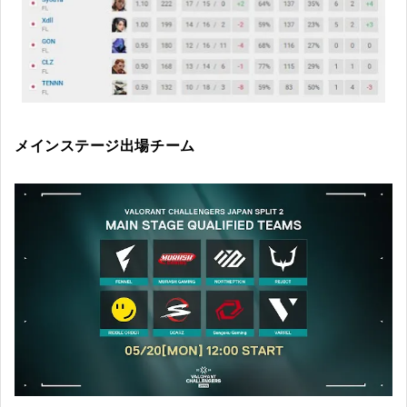
メインステージ出場チーム