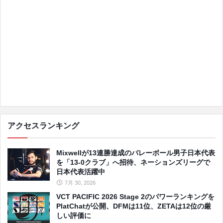
アクセスランキング
Mixwellが13連勝達成のバレーボール男子日本代表
を「13-0クラブ」へ招待、ネーションズリーグで
日本代表活躍中
7月 30, 2026
VCT PACIFIC 2026 Stage 2のパワーランキングを
PlatChatが公開、DFMは11位、ZETAは12位の厳
しい評価に