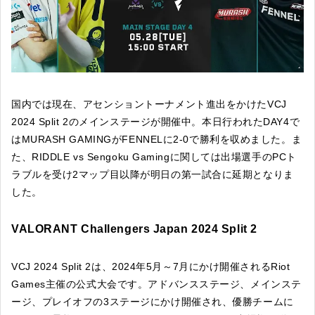
国内では現在、アセンショントーナメント進出をかけたVCJ
2024 Split 2のメインステージが開催中。本日行われたDAY4で
はMURASH GAMINGがFENNELに2-0で勝利を収めました。ま
た、RIDDLE vs Sengoku Gamingに関しては出場選手のPCト
ラブルを受け2マップ目以降が明日の第一試合に延期となりま
した。
VALORANT Challengers Japan 2024 Split 2
VCJ 2024 Split 2は、2024年5月～7月にかけ開催されるRiot
Games主催の公式大会です。アドバンスステージ、メインステ
ージ、プレイオフの3ステージにかけ開催され、優勝チームに