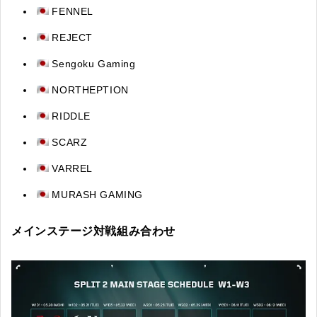
FENNEL
REJECT
Sengoku Gaming
NORTHEPTION
RIDDLE
SCARZ
VARREL
MURASH GAMING
メインステージ対戦組み合わせ