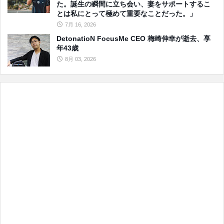
た。誕生の瞬間に立ち会い、妻をサポートするこ
とは私にとって極めて重要なことだった。」
7月 16, 2026
DetonatioN FocusMe CEO 梅崎伸幸が逝去、享
年43歳
8月 03, 2026