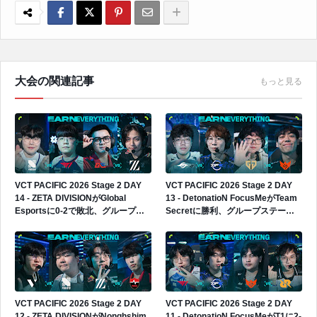
大会の関連記事
もっと見る
VCT PACIFIC 2026 Stage 2 DAY
VCT PACIFIC 2026 Stage 2 DAY
14 - ZETA DIVISIONがGlobal
13 - DetonatioN FocusMeがTeam
Esportsに0-2で敗北、グループス
Secretに勝利、グループステージ3
テージ2勝3敗でプレイインへ進出
勝2敗へ
VCT PACIFIC 2026 Stage 2 DAY
VCT PACIFIC 2026 Stage 2 DAY
12 - ZETA DIVISIONがNonghshim
11 - DetonatioN FocusMeがT1に2-