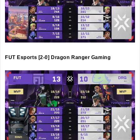
FUT Esports [2-0] Dragon Ranger Gaming