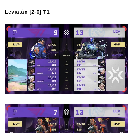
Leviatán [2-0] T1