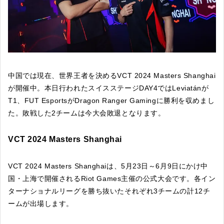
中国では現在、世界王者を決めるVCT 2024 Masters Shanghai
が開催中。本日行われたスイスステージDAY4ではLeviatánが
T1、FUT EsportsがDragon Ranger Gamingに勝利を収めまし
た。敗戦した2チームは今大会敗退となります。
VCT 2024 Masters Shanghai
VCT 2024 Masters Shanghaiは、5月23日～6月9日にかけ中
国・上海で開催されるRiot Games主催の公式大会です。各イン
ターナショナルリーグを勝ち抜いたそれぞれ3チームの計12チ
ームが出場します。