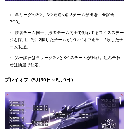
各リーグの2位、3位通過の計8チームが出場、全試合
BO3。
勝者チーム同士、敗者チーム同士で対戦するスイスステー
ジを採用。先に2勝したチームがプレイオフ進出、2敗したチ
ーム敗退。
第一試合は各リーグ2位と3位のチームが対戦。組み合わ
せは抽選で決定。
プレイオフ（5月30日～6月9日）