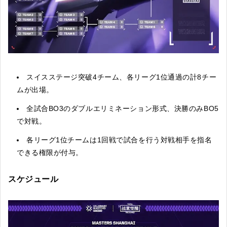
スイスステージ突破4チーム、各リーグ1位通過の計8チー
ムが出場。
全試合BO3のダブルエリミネーション形式、決勝のみBO5
で対戦。
各リーグ1位チームは1回戦で試合を行う対戦相手を指名
できる権限が付与。
スケジュール