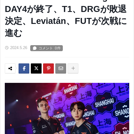
DAY4が終了、T1、DRGが敗退
決定、Leviatán、FUTが次戦に
進む
2024.5.26