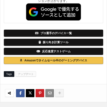
ションが上がります。
プロ選手のデバイス一覧
振り向き計算ツール
反応速度テストゲーム
Amazonでタイムセール中のゲーミングデバイス
Tags
アップデート