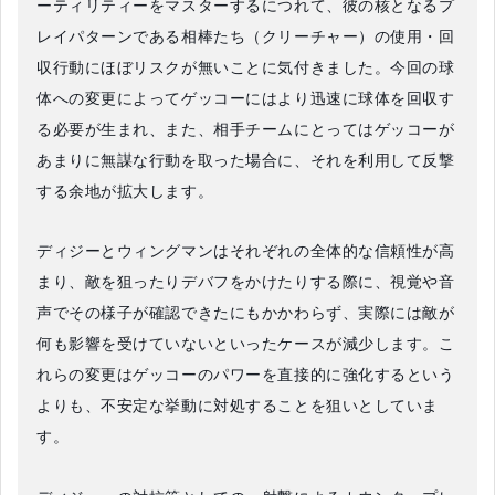
ーティリティーをマスターするにつれて、彼の核となるプ
レイパターンである相棒たち（クリーチャー）の使用・回
収行動にほぼリスクが無いことに気付きました。今回の球
体への変更によってゲッコーにはより迅速に球体を回収す
る必要が生まれ、また、相手チームにとってはゲッコーが
あまりに無謀な行動を取った場合に、それを利用して反撃
する余地が拡大します。
ディジーとウィングマンはそれぞれの全体的な信頼性が高
まり、敵を狙ったりデバフをかけたりする際に、視覚や音
声でその様子が確認できたにもかかわらず、実際には敵が
何も影響を受けていないといったケースが減少します。こ
れらの変更はゲッコーのパワーを直接的に強化するという
よりも、不安定な挙動に対処することを狙いとしていま
す。