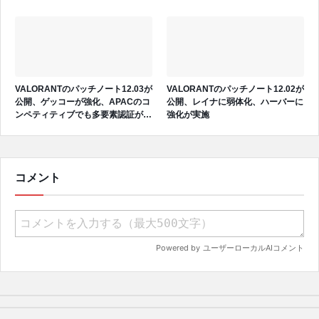
実施、マップローテーションが変更
VALORANTのパッチノート12.03が
VALORANTのパッチノート12.02が
公開、ゲッコーが強化、APACのコ
公開、レイナに弱体化、ハーバーに
ンペティティブでも多要素認証が導
強化が実施
入
コメント