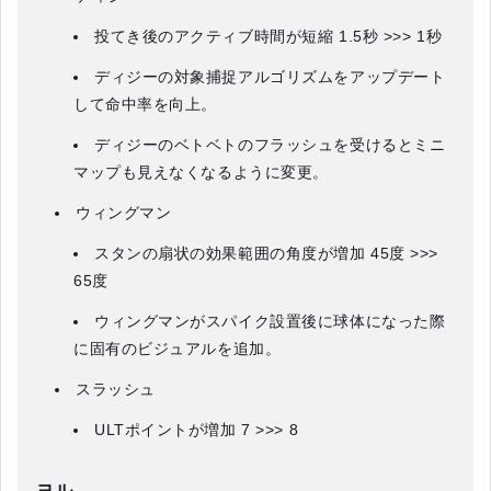
投てき後のアクティブ時間が短縮 1.5秒 >>> 1秒
ディジーの対象捕捉アルゴリズムをアップデート
して命中率を向上。
ディジーのベトベトのフラッシュを受けるとミニ
マップも見えなくなるように変更。
ウィングマン
スタンの扇状の効果範囲の角度が増加 45度 >>>
65度
ウィングマンがスパイク設置後に球体になった際
に固有のビジュアルを追加。
スラッシュ
ULTポイントが増加 7 >>> 8
ヨル