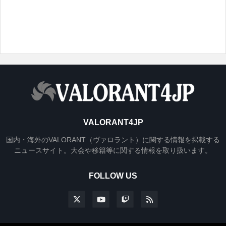
VALORANT4JP
国内・海外のVALORANT（ヴァロラント）に関する情報を掲載する
ニュースサイト。大会や移籍等に関する情報を取り扱います。
FOLLOW US