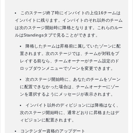
このステージ終了時にインバイトの上位16チームは
インバイトに残ります。インバイトのそれ以外のチーム
は次のステージ開始時に降格となります。これらのルー
ルはStandingsタブで見ることができます。
降格したチームは昇格前に属していたゾーンに配
置されます。次のステージでは、チームが対戦をプ
レイする前なら、チームオーナーがチーム設定のド
ロップダウンメニューでゾーンを変更できます。
次のステージ開始時に、あなたのチームをゾーン
に配置できなかった場合は、チームオーナーにゾー
ンを選択するようにメッセージが表示されます。
インバイト以外のディビジョンには降格はなく、
次のステージ開始時に、通常どおりに昇格またはデ
ィビジョンに配置されます。
コンテンダー資格のアップデート