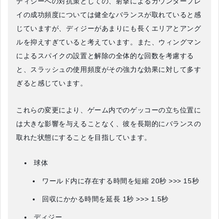
ディジーへの対抗策としての、射撃によるカウンタープレ
イの成功頻度については健全なバランスが取れていると感
じていますが、ディジーがあまりにも長くエリアとアング
ルを抑えすぎていると考えています。また、ウィングマン
によるスパイクの設置と解除の全体的な回数を考慮する
と、スラッシュの使用頻度がその強力な効果に対して多す
ぎると感じています。
これらの変更により、ゲーム内でのゲッコーの立ち位置に
は大きな影響を与えることなく、彼を長期的にバランスの
取れた状態にすることを目指しています。
球体
ワールド内に存在する時間を短縮 20秒 >>> 15秒
回収にかかる時間を延長 1秒 >>> 1.5秒
ディジー