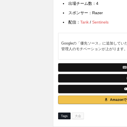
出場チーム数：4
スポンサー：Razer
配信：
Tarik
/
Sentinels
Googleの「優先ソース」に追加してい
管理人のモチベーションが上がります
Amazo
Tags
大会