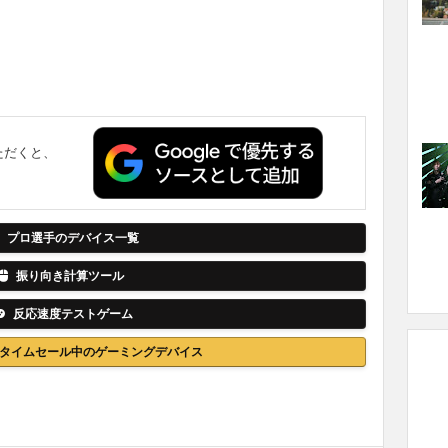
ただくと、
。
プロ選手のデバイス一覧
振り向き計算ツール
反応速度テストゲーム
nでタイムセール中のゲーミングデバイス