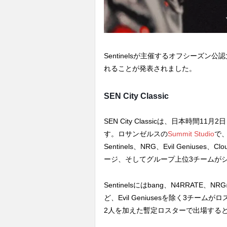
Sentinelsが主催するオフシーズン公認大
れることが発表されました。
SEN City Classic
SEN City Classicは、日本時間1
す。ロサンゼルスの
Summit Studio
で
Sentinels、NRG、Evil Geni
ージ、そしてグループ上位3チームが
Sentinelsにはbang、N4RRATE、N
ど、Evil Geniusesを除く3チームがロ
2人を加えた暫定ロスターで出場すると公式