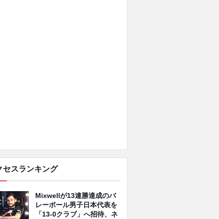
クセスランキング
Mixwellが13連勝達成のバ
レーボール男子日本代表を
「13-0クラブ」へ招待、ネ