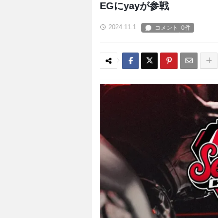
EGにyayが参戦
2024.11.1