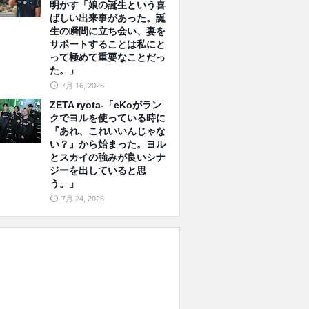
明かす「娘の誕生という喜
ばしい出来事があった。誕
生の瞬間に立ち会い、妻を
サポートすることは私にと
って極めて重要なことだっ
た。」
7月 16, 2026
ZETA ryota-「eKoがラン
クでヨルを使っている時に
『あれ、これいいんじゃな
い？』から始まった。ヨル
とスカイの強みが良いシナ
ジーを出していると思
う。」
7月 24, 2026