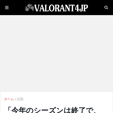
ホーム
話題
「今年のシーズンは終了で、