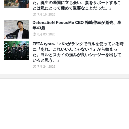
た。誕生の瞬間に立ち会い、妻をサポートするこ
とは私にとって極めて重要なことだった。」
7月 16, 2026
DetonatioN FocusMe CEO 梅崎伸幸が逝去、享
年43歳
8月 03, 2026
ZETA ryota-「eKoがランクでヨルを使っている時
に『あれ、これいいんじゃない？』から始まっ
た。ヨルとスカイの強みが良いシナジーを出して
いると思う。」
7月 24, 2026