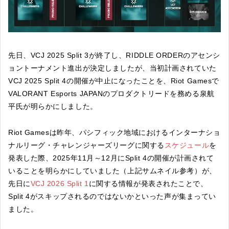
先日、VCJ 2025 Split 3が終了し、RIDDLE ORDERのアセンシ
ョントーナメント進出が決定しましたが、当初計画されていた
VCJ 2025 Split 4の開催が中止になったことを、Riot Gamesで
VALORANT Esports JAPANのプロダクトリードを務める泉航
平氏が明らかにしました。
Riot Gamesは昨年、パシフィック地域におけるインターナショ
ナルリーグ・チャレンジャーズリーグに関する
スケジュール
を
発表した際、2025年11月～12月にSplit 4の開催が計画されて
いることを明らかにしていました（上記サムネイル参考）が、
先日に
VCJ 2026 Split 1
に関する情報が発表されたことで、
Split 4がスキップされるのではないかといった声が集まってい
ました。