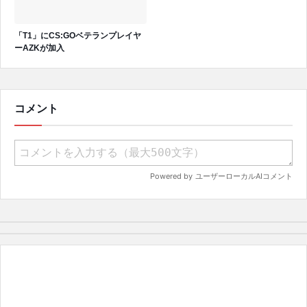
「T1」にCS:GOベテランプレイヤ
ーAZKが加入
コメント