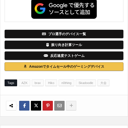
プロ選手のデバイス一覧
振り向き計算ツール
反応速度テストゲーム
Amazonでタイムセール中のゲーミングデバイス
Tags
AZK
brax
Hiko
n0thing
Skadoodle
大会