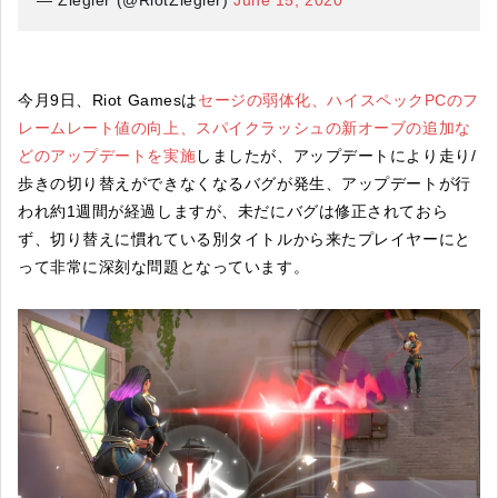
今月9日、Riot Gamesは
セージの弱体化、ハイスペックPCのフ
レームレート値の向上、スパイクラッシュの新オーブの追加な
どのアップデートを実施
しましたが、アップデートにより走り/
歩きの切り替えができなくなるバグが発生、アップデートが行
われ約1週間が経過しますが、未だにバグは修正されておら
ず、切り替えに慣れている別タイトルから来たプレイヤーにと
って非常に深刻な問題となっています。