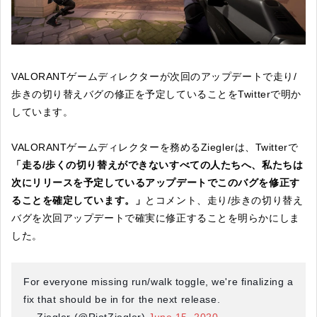
VALORANTゲームディレクターが次回のアップデートで走り/
歩きの切り替えバグの修正を予定していることをTwitterで明か
しています。
VALORANTゲームディレクターを務めるZieglerは、Twitterで
「走る/歩くの切り替えができないすべての人たちへ、私たちは
次にリリースを予定しているアップデートでこのバグを修正す
ることを確定しています。」
とコメント、走り/歩きの切り替え
バグを次回アップデートで確実に修正することを明らかにしま
した。
For everyone missing run/walk toggle, we're finalizing a
fix that should be in for the next release.
— Ziegler (@RiotZiegler)
June 15, 2020