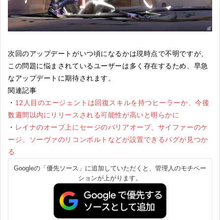
次回のアップデートがいつ頃になるかは現時点で不明ですが、
この問題に悩まされているユーザーは多く存在するため、早急
なアップデートに期待されます。
関連記事
・
12人目のエージェントは回復スキルを持つヒーラーか、今後
数週間以内にリリースされる可能性が高いと明らかに
・
レイナのオーブ上にセージのバリアオーブ、サイファーのケ
ージ、ソーヴァのリコンボルトなどが設置できるバグが見つか
る
Googleの「優先ソース」に追加していただくと、管理人のモチベー
ションが上がります。