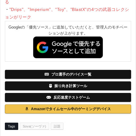
る
・
"Drips"、"Imperium"、"Toy"、"BlastX"の4つの武器コレクシ
ョンがリーク
Googleの「優先ソース」に追加していただくと、管理人のモチベー
ションが上がります。
プロ選手のデバイス一覧
振り向き計算ツール
反応速度テストゲーム
Amazonでタイムセール中のゲーミングデバイス
Tags
Sova(ソーヴァ)
話題