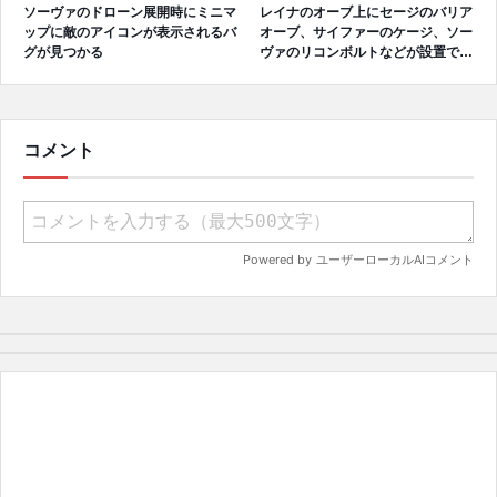
ソーヴァのドローン展開時にミニマ
レイナのオーブ上にセージのバリア
ップに敵のアイコンが表示されるバ
オーブ、サイファーのケージ、ソー
グが見つかる
ヴァのリコンボルトなどが設置でき
るバグが見つかる
コメント