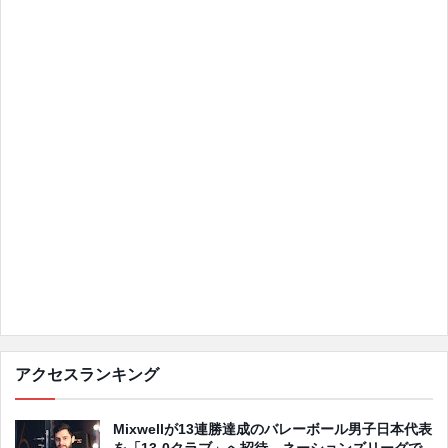
アクセスランキング
Mixwellが13連勝達成のバレーボール男子日本代表
を「13-0クラブ」へ招待、ネーションズリーグで