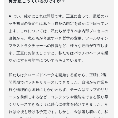
何が起こっているのですか？
A.はい。確かにこれは問題です。正直に言って、最近のパ
ッチ初日の安定性は私たち自身の想定を遥かに下回ってい
ます。これについては、私たちが行うべき内部プロセスの
改善から、私たちが考慮すべき哲学の変更、ツールやイン
フラストラクチャーへの投資など、様々な理由が存在しま
す。正直にお伝えしますと、私たちはパッチのペースを緩
やかにする可能性についても考えています。
私たちはクローズドベータを開始する前から、正確に2週
間周期でパッチをリリースしてきました。自宅から作業を
行う物理的な困難にもかかわらず、チームはマップのリリ
ースを前倒しするなど、コンテンツや機能をできる限り早
くリリースできるように熱心に作業を続けてきました。そ
れは今後も続ける予定です。しかし、今は落ち着いて、私