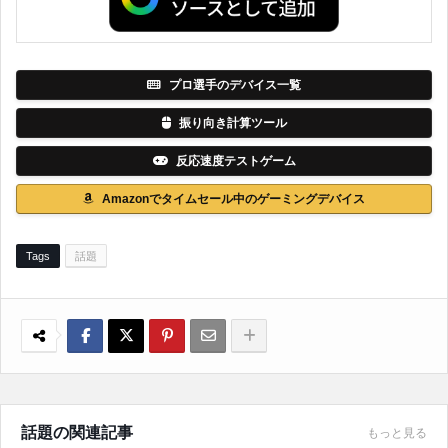
プロ選手のデバイス一覧
振り向き計算ツール
反応速度テストゲーム
Amazonでタイムセール中のゲーミングデバイス
Tags
話題
話題の関連記事
もっと見る