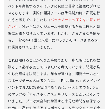
ベントを実施するタイミングの調整は非常に複雑なプロセ
スとなります。実際に開発チームは予選開始前に変更を行
おうと考えていましたし（
パッチノートの序文をご覧くだ
さい
）、私たちはスケジュールを調整するために彼らと緊
密に連絡を取り合っています。しかし、さまざまな事情か
ら、一部のNA予選は火曜日にパッチがリリースされる前
に実施されてしまいました。
これは避けることができた事態であり、私たちはこれを教
訓として必ず改善していきたいと考えています。問題が発
生した経緯を説明します。年末が近づき、開発チームとe
スポーツチームの両者ともに、「First Strike」のメインイ
ベントで真のBO5を実現するために、何としてでも5つ目
のマップの「アイスボックス」をリリースしたいと考えて
いました。プロが大会前に練習する十分な時間を確保する
ために、私たちは「アイスボックス」をランクキューで少