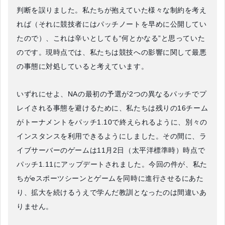
判断を誤りました。私たちが抱えていた様々な制約を考え
れば（それに競技者にはパッチノートを早めに公開してい
たので）、これは辛いとしても“何とかなる”と思っていた
のです。現時点では、私たちは競技への影響に関して最悪
の事態に対処していると考えています。
いずれにせよ、NAの最初の予選が2つの異なるパッチでプ
レイされる事態を避けるために、私たちは残りの16チーム
がトーナメントをパッチ1.10で終えられるように、別々の
インスタンスを利用できるようにしました。その間に、ラ
イブサーバーのゲームは11月2日（太平洋標準時）時点で
パッチ1.11にアップデートされました。今回の件が、私た
ちがeスポーツシーンとゲームを同時に進行させるにあた
り、拡大を続けるうえで学んだ教訓となったのは間違いあ
りません。