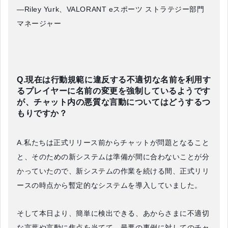
—Riley Yurk、VALORANT eスポーツ ストラテジー部門
マネージャー
Q.現在は行動規範に違反する不適切な名前を利用す
るプレイヤーに名前の変更を強制しているようです
が、チャット内の悪質な言動についてはどうするつ
もりですか？
A.私たちは正式リリース前からチャットが問題となること
と、そのための新システムは準備が間に合わないことが分
かっていたので、新システムの作業を続ける間、正式リリ
ースの時点から暫定的なシステムを導入していました。
そして本日より、簡単に検出できる、あからさまに不適切
な言葉や言動に焦点を当てて、最悪の事例に対してのチャ