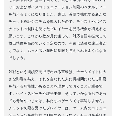
ットおよびボイスコミュニケーション制限のペナルティー
を与えるようになりました。先日、英語で機能する新たな
チャット検証システムを導入したので、テキストやボイス
チャットの制限を受けたプレイヤーを見る機会が増えると
思います。これから数か月に渡って、対応言語を拡大して
検出精度を高めていく予定なので、今後は過激な違反者だ
けでなく、もっと広い範囲に制限を与えられるようになる
でしょう。
対戦という閉鎖空間で行われる言動は、チームメイトに大
きな影響を与え、それを言われた人に長期間にわたる影響
を与える可能性があることを理解しておくことが重要で
す。ヘイトスピーチや誹謗中傷、そしていかなる形であっ
ても脅迫やいじめは、私たちのゲームでは容認しません。
チャット制限を受けたプレイヤーは、ゲーム内のコミュニ
ケーションを建設的に利用するようにメッセージを受けま