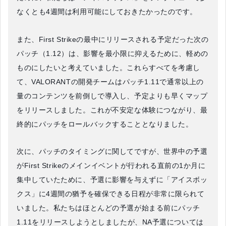
なくとも4週間は利用可能にしておきたかったのです。
また、First Strikeの最中にリリースされる予定だった次の
パッチ（1.12）は、影響を最小限に抑えるために、軽めの
ものにしたいと考えていました。これらすべてを考慮し
て、VALORANTの開発チームはパッチ1.11で通常以上の
量のコンテンツを前倒しで導入し、予定よりも早くマップ
をリリースしました。これが不安定な体験につながり、最
終的にパッチをロールバックすることとなりました。
次に、パッチのタイミングに関してですが、世界中の予選
がFirst Strikeのメインイベントが行われる直前の1か月に
集中していたために、予選に影響を与えずに「アイスボッ
クス」に4週間の猶予を確保できる日程が非常に限られて
いました。私たちはほとんどの予選が始まる前にパッチ
1.11をリリースしようとしましたが、NA予選については