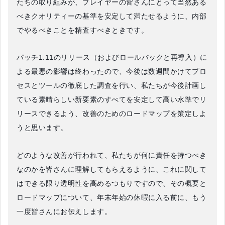
たちの取り組みが、プレイヤーの皆さんにとって当然ある
べきクオリティーの基準を安定して満たせるように、内部
でやるべきことを精査すべきときです。
パッチ1.11のリリース（およびロールバックと再導入）に
よる最悪の影響は終わったので、今後は数週間かけてプロ
セスとツールの徹底した調査を行い、私たちが今後計画し
ている素晴らしい新要素のすべてを安定して高い水準でリ
リースできるよう、改善のためのロードマップを策定しよ
うと思います。
どのような改善が行われて、私たちが何に責任を持つべき
なのかを皆さんに理解してもらえるように、これに関して
はできる限り透明性を高めるつもりですので、その概要と
ロードマップについて、年末年始の休暇に入る前に、もう
一度皆さんにお伝えします。