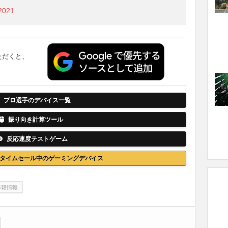
 2021
ただくと、
。
プロ選手のデバイス一覧
振り向き計算ツール
反応速度テストゲーム
nでタイムセール中のゲーミングデバイス
移籍情報