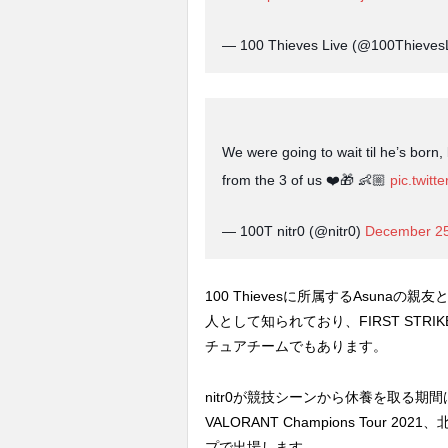
— 100 Thieves Live (@100Thieves
We were going to wait til he’s born
from the 3 of us ❤️🎁 👶🏼
pic.twit
— 100T nitr0 (@nitr0)
December 25
100 Thievesに所属するAsuna
人として知られており、FIRST STRIK
チュアチームでもあります。
nitr0が競技シーンから休養を取る期
VALORANT Champions Tour 
プで出場します。