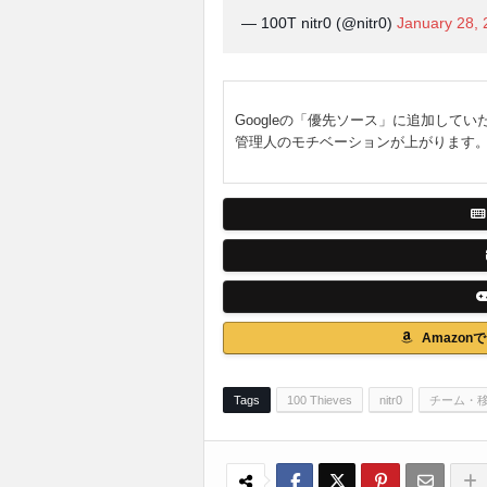
— 100T nitr0 (@nitr0)
January 28,
Googleの「優先ソース」に追加してい
管理人のモチベーションが上がります
Amazo
Tags
100 Thieves
nitr0
チーム・