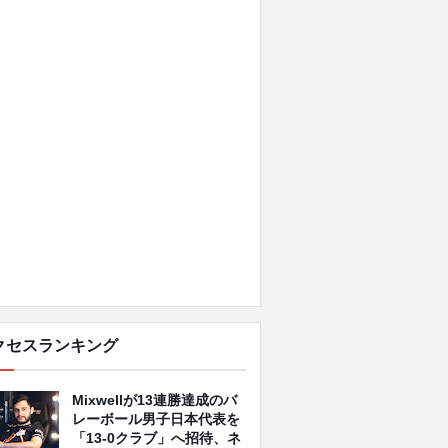
クセスランキング
Mixwellが13連勝達成のバ
レーボール男子日本代表を
「13-0クラブ」へ招待、ネ