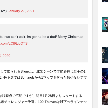
Live)
January 27, 2021
, but we can’t wait. Im gonna be a dad! Merry Christmas
ter.com/LCf9LjdOTS
, 2020
の親友として知られるSilenxは、北米シーンで才能を持つ若手の1
E NA予選ではSentinelsから1マップを奪った数少ないアマ
間は現時点で不明ですが、明日1月28日よりスタートする
2021、北米チャレンジャー予選に100 Thievesは以下のラインナッ