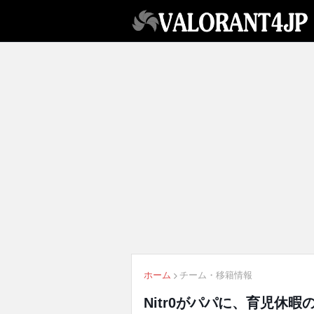
ホーム
チーム・移籍情報
Nitr0がパパに、育児休暇の