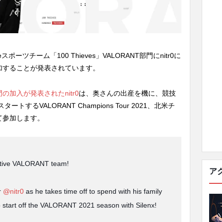
ツチーム「100 Thieves」VALORANT部門にnitr0に
参加することが発表されています。
T部門の加入が発表されたnitr0
は、奥さんの出産を機に、競技
るVALORANT Champions Tour 2021、北米チ
って参加します。
itive VALORANT team!
ア
or
@nitr0
as he takes time off to spend with his family
 start off the VALORANT 2021 season with Silenx!