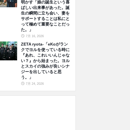
明かす「娘の誕生という喜
ばしい出来事があった。誕
生の瞬間に立ち会い、妻を
サポートすることは私にと
って極めて重要なことだっ
た。」
7月 16, 2026
ZETA ryota-「eKoがラン
クでヨルを使っている時に
『あれ、これいいんじゃな
い？』から始まった。ヨル
とスカイの強みが良いシナ
ジーを出していると思
う。」
7月 24, 2026