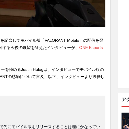
を記念してモバイル版「VALORANT Mobile」の配信を発
関する今後の展望を答えたインタビューが、
ONE Esports
ジャーを務めるJustin Hulogは、インタビューでモバイル版の
RANTの感触について言及。以下、インタビューより抜粋し
ア
で先にモバイル版をリリースすることは理にかなってい