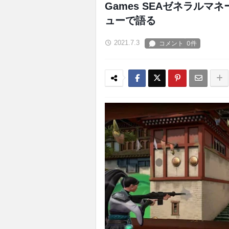
Games SEAゼネラル
ューで語る
2021.7.3