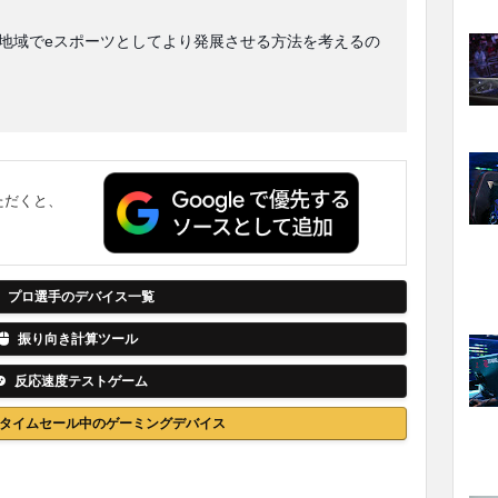
地域でeスポーツとしてより発展させる方法を考えるの
ただくと、
。
プロ選手のデバイス一覧
振り向き計算ツール
反応速度テストゲーム
nでタイムセール中のゲーミングデバイス