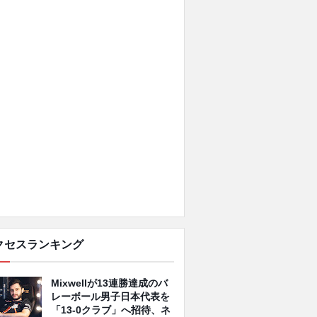
クセスランキング
Mixwellが13連勝達成のバ
レーボール男子日本代表を
「13-0クラブ」へ招待、ネ