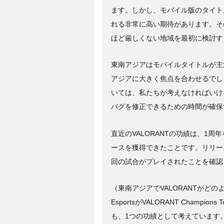
ます。しかし、モバイル版のタイト
れる非常に高い期待があります。そ
ほど厳しくない地域を最初に検討す
東南アジアはモバイルタイトルが主流で
アジアに大きく焦点を合わせるでし
いては、私たちが考えなければいけ
バグを修正できるための時間が確保
直近のVALORANTの功績は、1
ースを獲得できたことです。リリース
回の試合がプレイされたことを確認
（東南アジアでVALORANTがど
EsportsがVALORANT Champions T
も、1つの功績として考えています