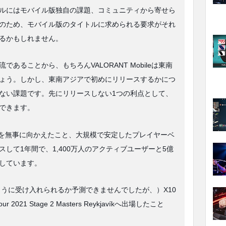
ルにはモバイル版独自の課題、コミュニティから寄せら
のため、モバイル版のタイトルに求められる要求がそれ
るかもしれません。
あることから、もちろんVALORANT Mobileは東南
ょう。しかし、東南アジアで初めにリリースするかにつ
ない課題です。先にリリースしない1つの利点として、
できます。
周年を無事に向かえたこと、大規模で安定したプレイヤーベ
して1年間で、1,400万人のアクティブユーザーと5億
しています。
のように受け入れられるか予測できませんでしたが、）X10
our 2021 Stage 2 Masters Reykjavíkへ出場したこと
。