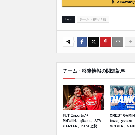
Amazo
Tags
チーム・移籍情報
チーム・移籍情報の関連記事
FUT Esportsが
CREST GAMIN
MrFaliN、qRaxs、ATA
bazz、yutaro
KAPTAN、bahaと契約
NOBITA、Neru
終了を発表、ATA
hubukiと契