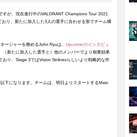
現在進行中のVALORANT Champions Tour 2021
用しており、新たに加入した3人の選手に合わせる形でチーム構
ョンマネージャーを務めるJohn Ryuは、
Upcomerのインタビュ
。（新たに加入した選手と）他のメンバーでより相乗効果
tage 3ではVision Strikresらしいより戦略的な作
ンナップは以下になります。チームは、明日よりスタートするMain
。