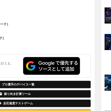
ドコーチ)
ーチ)
ただくと、
。
プロ選手のデバイス一覧
振り向き計算ツール
反応速度テストゲーム