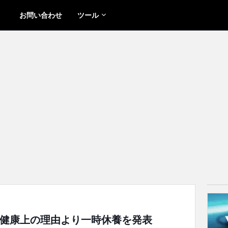
お問い合わせ
ツール
」Zestが健康上の理由より一時休養を発表