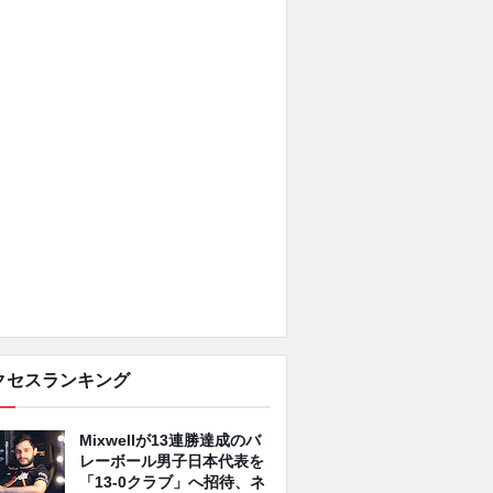
クセスランキング
Mixwellが13連勝達成のバ
レーボール男子日本代表を
「13-0クラブ」へ招待、ネ