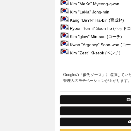
Kim "MaKo" Myeong-gwan
Kim "Lakia" Jong-min
Kang "BeYN" Ha-bin (育成枠)
Pyeon "termi" Seon-ho (ヘッ
Kim "glow" Min-soo (コーチ)
Kwon "Argency" Soon-woo (コ
Kim "Zest" Ki-seok (ベンチ)
Googleの「優先ソース」に追加してい
管理人のモチベーションが上がります