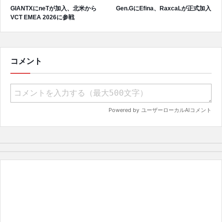
GIANTXにneTが加入、北米から
Gen.GにEfina、RaxcaLが正式加入
VCT EMEA 2026に参戦
コメント