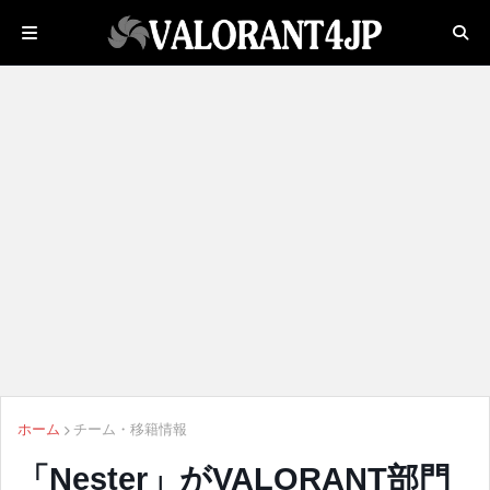
ホーム
チーム・移籍情報
「Nester」がVALORANT部門