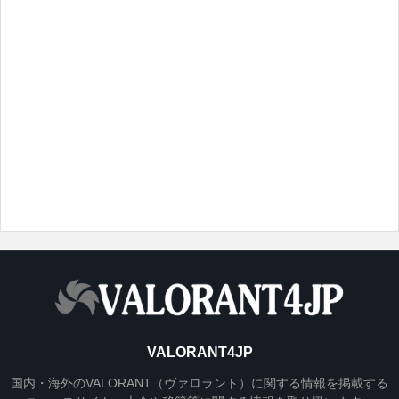
VALORANT4JP
国内・海外のVALORANT（ヴァロラント）に関する情報を掲載する