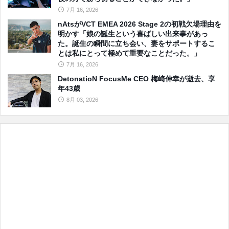
7月 16, 2026
nAtsがVCT EMEA 2026 Stage 2の初戦欠場理由を
明かす「娘の誕生という喜ばしい出来事があっ
た。誕生の瞬間に立ち会い、妻をサポートするこ
とは私にとって極めて重要なことだった。」
7月 16, 2026
DetonatioN FocusMe CEO 梅崎伸幸が逝去、享
年43歳
8月 03, 2026