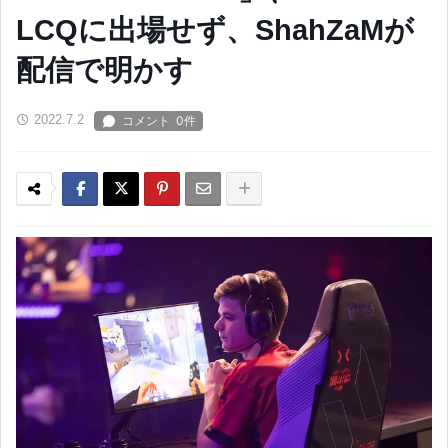
LCQに出場せず、ShahZaMが
配信で明かす
2022.7.2