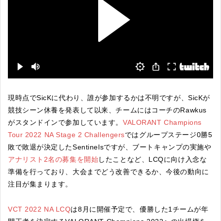
現時点でSicKに代わり、誰が参加するかは不明ですが、SicKが
競技シーン休養を発表して以来、チームにはコーチのRawkus
がスタンドインで参加しています。
VALORANT Champions
Tour 2022 NA Stage 2 Challengers
ではグループステージ0勝5
敗で敗退が決定したSentinelsですが、ブートキャンプの実施や
アナリスト2名の募集を開始
したことなど、LCQに向け入念な
準備を行っており、大会までどう改善できるか、今後の動向に
注目が集まります。
VCT 2022 NA LCQ
は8月に開催予定で、優勝した1チームが年