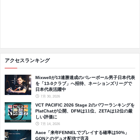
アクセスランキング
Mixwellが13連勝達成のバレーボール男子日本代表
を「13-0クラブ」へ招待、ネーションズリーグで
日本代表活躍中
7月 30, 2026
VCT PACIFIC 2026 Stage 2のパワーランキングを
PlatChatが公開、DFMは11位、ZETAは12位の厳
しい評価に
7月 14, 2026
Aace「来年FENNELでプレイする確率は50%」
GONとのデュオ配信で言及