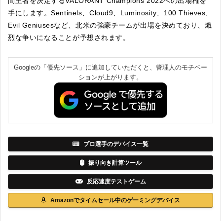
間王者を決定するVALORANT Champions 2022への出場権を
手にします。Sentinels、Cloud9、Luminosity、100 Thieves、
Evil Geniusesなど、北米の強豪チームが出場を決めており、熾
烈な争いになることが予想されます。
Googleの「優先ソース」に追加していただくと、管理人のモチベー
ションが上がります。
プロ選手のデバイス一覧
振り向き計算ツール
反応速度テストゲーム
Amazonでタイムセール中のゲーミングデバイス