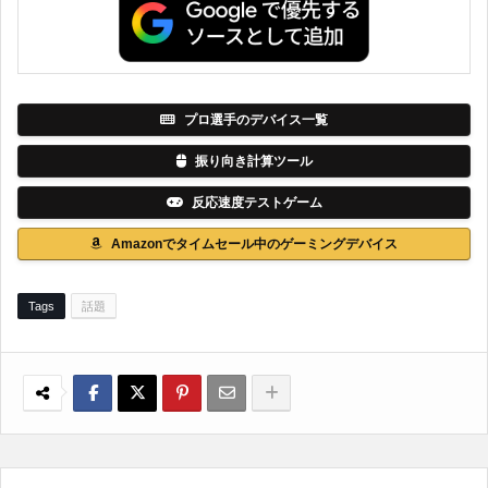
プロ選手のデバイス一覧
振り向き計算ツール
反応速度テストゲーム
Amazonでタイムセール中のゲーミングデバイス
Tags
話題