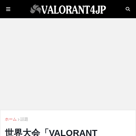
ホーム
話題
世界大会「VALORANT