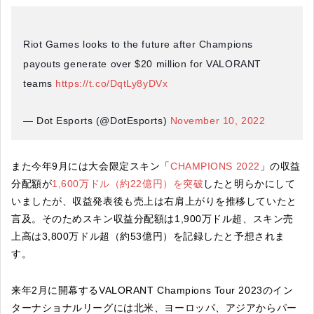
Riot Games looks to the future after Champions
payouts generate over $20 million for VALORANT
teams
https://t.co/DqtLy8yDVx
— Dot Esports (@DotEsports)
November 10, 2022
また今年9月には大会限定スキン「
CHAMPIONS 2022
」の収益
分配額が
1,600万ドル（約22億円）を突破
したと明らかにして
いましたが、収益発表後も売上は右肩上がりを推移していたと
言及。そのためスキン収益分配額は1,900万ドル超、スキン売
上高は3,800万ドル超（約53億円）を記録したと予想されま
す。
来年2月に開幕するVALORANT Champions Tour 2023のイン
ターナショナルリーグには北米、ヨーロッパ、アジアからパー