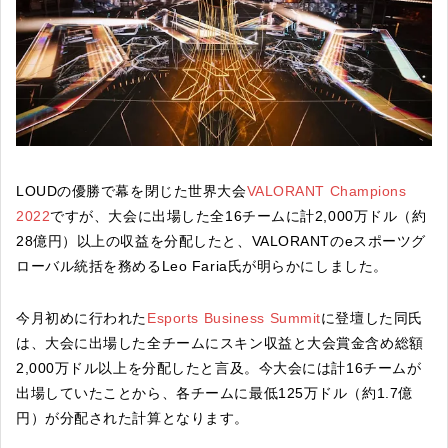
LOUDの優勝で幕を閉じた世界大会
VALORANT Champions
2022
ですが、大会に出場した全16チームに計2,000万ドル（約
28億円）以上の収益を分配したと、VALORANTのeスポーツグ
ローバル統括を務めるLeo Faria氏が明らかにしました。
今月初めに行われた
Esports Business Summit
に登壇した同氏
は、大会に出場した全チームにスキン収益と大会賞金含め総額
2,000万ドル以上を分配したと言及。今大会には計16チームが
出場していたことから、各チームに最低125万ドル（約1.7億
円）が分配された計算となります。