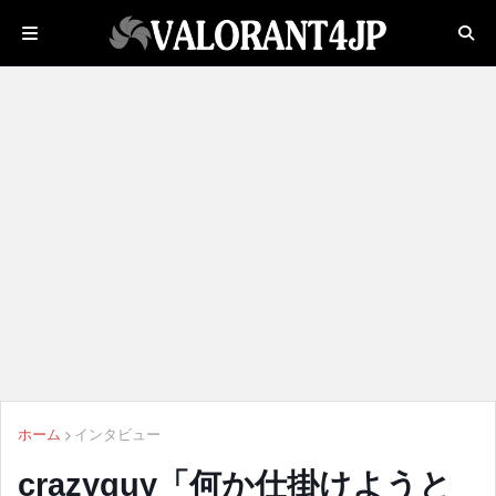
ホーム
インタビュー
crazyguy「何か仕掛けようと