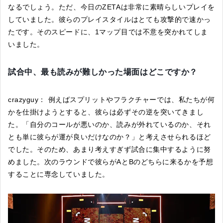
なるでしょう。ただ、今日のZETAは非常に素晴らしいプレイを
していました。彼らのプレイスタイルはとても攻撃的で速かっ
たです。そのスピードに、1マップ目では不意を突かれてしま
いました。
試合中、最も読みが難しかった場面はどこですか？
crazyguy： 例えばスプリットやフラクチャーでは、私たちが何
かを仕掛けようとすると、彼らは必ずその逆を突いてきまし
た。「自分のコールが悪いのか、読みが外れているのか、それ
とも単に彼らが運が良いだけなのか？」と考えさせられるほど
でした。そのため、あまり考えすぎず試合に集中するように努
めました。次のラウンドで彼らがAとBのどちらに来るかを予想
することに専念していました。