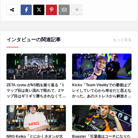
インタビューの関連記事
もっと見る
ZETA ryota-がNS戦を振り返る「1
Kicks「Team Vitalityでの最後はプ
マップ目は良い流れで取れて、2マ
レイしていて心から幸せだと思えな
ップ目はギリギリ勝ちきれなくて、
かった。あのストレスから解放され
3マップ目はやっぱりすごい疲れが
たいと思っていた。」
出たなという印象」
NRG Keiko「とにかくネオンが大
Boaster「引退後はコーチになりた