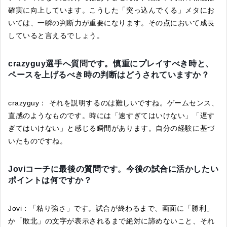
確実に向上しています。こうした「突っ込んでくる」メタにお
いては、一瞬の判断力が重要になります。その点において成長
していると言えるでしょう。
crazyguy選手へ質問です。慎重にプレイすべき時と、
ペースを上げるべき時の判断はどうされていますか？
crazyguy： それを説明するのは難しいですね。ゲームセンス、
直感のようなものです。時には「速すぎてはいけない」「遅す
ぎてはいけない」と感じる瞬間があります。自分の経験に基づ
いたものですね。
Joviコーチに最後の質問です。今後の試合に活かしたい
ポイントは何ですか？
Jovi：「粘り強さ」です。試合が終わるまで、画面に「勝利」
か「敗北」の文字が表示されるまで絶対に諦めないこと、それ