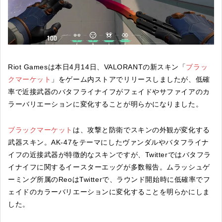
Riot Gamesは本日4月14日、VALORANTの新スキン「
ブラッ
クマーケット
」をゲーム内ストアでリリースしましたが、低確
率で近接武器のバタフライナイフがフェイドやサファイアのカ
ラーバリエーションに変化することが明らかになりました。
ブラックマーケット
は、攻撃と防衛でスキンの外観が変化する
武器スキン。AK-47をテーマにしたヴァンダルやバタフライナ
イフの近接武器が特徴的なスキンですが、Twitterではバタフラ
イナイフに関するイースターエッグが多数報告。ムラッシュゲ
ーミング所属のReoはTwitterで、ラウンド開始時に低確率でフ
ェイドのカラーバリエーションに変化することを明らかにしま
した。