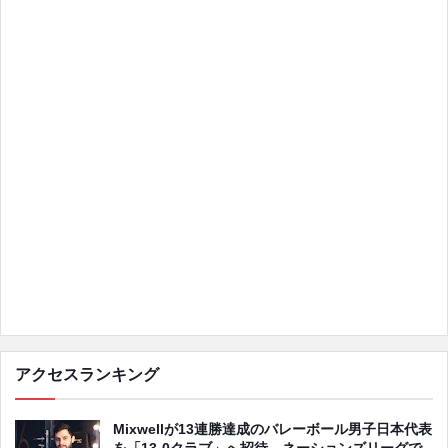
アクセスランキング
Mixwellが13連勝達成のバレーボール男子日本代表
を「13-0クラブ」へ招待、ネーションズリーグで