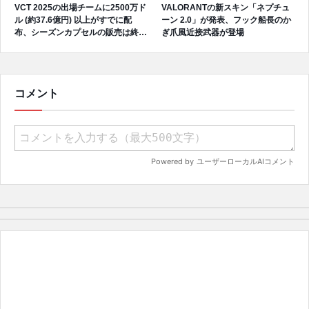
VCT 2025の出場チームに2500万ド
VALORANTの新スキン「ネプチュ
ル (約37.6億円) 以上がすでに配
ーン 2.0」が発表、フック船長のか
布、シーズンカプセルの販売は終了
ぎ爪風近接武器が登場
間近
コメント