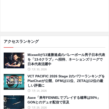
アクセスランキング
Mixwellが13連勝達成のバレーボール男子日本代表
を「13-0クラブ」へ招待、ネーションズリーグで
日本代表活躍中
7月 30, 2026
VCT PACIFIC 2026 Stage 2のパワーランキングを
PlatChatが公開、DFMは11位、ZETAは12位の厳
しい評価に
7月 14, 2026
Aace「来年FENNELでプレイする確率は50%」
GONとのデュオ配信で言及
7月 28, 2026