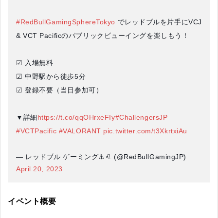
#RedBullGamingSphereTokyo
でレッドブルを片手にVCJ
& VCT Pacificのパブリックビューイングを楽しもう！
☑ 入場無料
☑ 中野駅から徒歩5分
☑ 登録不要（当日参加可）
▼詳細
https://t.co/qqOHrxeFIy
#ChallengersJP
#VCTPacific
#VALORANT
pic.twitter.com/t3XkrtxiAu
— レッドブル ゲーミング⚓♌️ (@RedBullGamingJP)
April 20, 2023
イベント概要