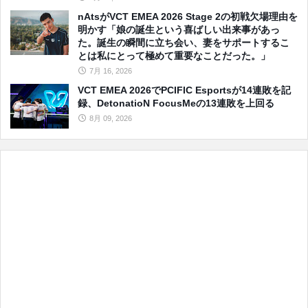
nAtsがVCT EMEA 2026 Stage 2の初戦欠場理由を
明かす「娘の誕生という喜ばしい出来事があっ
た。誕生の瞬間に立ち会い、妻をサポートするこ
とは私にとって極めて重要なことだった。」
7月 16, 2026
VCT EMEA 2026でPCIFIC Esportsが14連敗を記
録、DetonatioN FocusMeの13連敗を上回る
8月 09, 2026