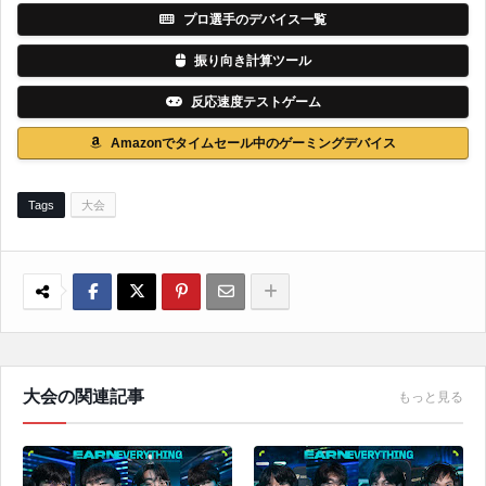
プロ選手のデバイス一覧
振り向き計算ツール
反応速度テストゲーム
Amazonでタイムセール中のゲーミングデバイス
Tags
大会
大会の関連記事
もっと見る