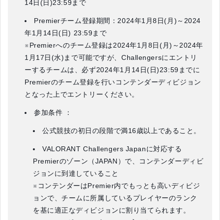
14日(日)23:59まで
Premierチーム登録期間：2024年1月8日(月)～2024
年1月14日(日) 23:59まで
※Premierへのチーム登録は2024年1月8日(月)～2024年
1月17日(水)まで可能ですが、Challengersにエントリ
ーするチームは、必ず2024年1月14日(日)23:59までに
Premierのチーム登録を行いコンテンダーディビジョン
となった上でエントリーください。
参加条件 ：
公式競技の初日の段階で満16歳以上であること。
VALORANT Challengers Japanに対応する
Premierのゾーン（JAPAN）で、コンテンダーディビ
ジョンに到達していること
※コンテンダーはPremier内でもっとも高いディビジ
ョンで、チームに所属しているプレイヤーのランク
を基に適正なディビジョンに割り当てられます。