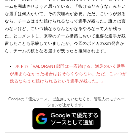
ームを完成させようと思っている。『抜けるだろうな』みたい
な選手は何人かいて、その穴埋めが必要。ただ、こいつが残る
なら、チームはまだ続けられるなって選手が残った。誰とは言
わないけど、こいつ軸ならなんとかなるやろなって人が残っ
た」とコメントし、来季のチーム構築において重要な選手が残
留したことも示唆していましたが、今回のボドカのXの発言か
ら、チームの核となる選手が残ったと推測されます。
ボドカ「VALORANT部門は一応続ける。満足のいく選手
が集まらなかった場合はおそらくやらない。ただ、こいつが
残るならまだ続けられるという選手が残った。」
Googleの「優先ソース」に追加していただくと、管理人のモチベー
ションが上がります。