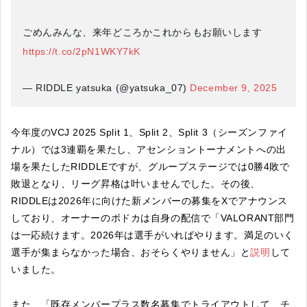
ごめんみんな、来年どころかこれからもお願いします
https://t.co/2pN1WKY7kK
— RIDDLE yatsuka (@yatsuka_07)
December 9, 2025
今年度のVCJ 2025 Split 1、Split 2、Split 3（シーズンファイ
ナル）では3連覇を果たし、アセンショントーナメントへの出
場を果たしたRIDDLEですが、グループステージでは0勝4敗で
敗退となり、リーグ昇格は叶いませんでした。その後、
RIDDLEは2026年に向けた新メンバーの募集をXでアナウンス
しており、オーナーのボドカは自身の配信で「VALORANT部門
は一応続けます。2026年は選手がいればやります。満足のいく
選手が集まらなかった場合、おそらくやりません」と
説明
して
いました。
また、「既存メンバープラス数名募集でトライアウトして、チ