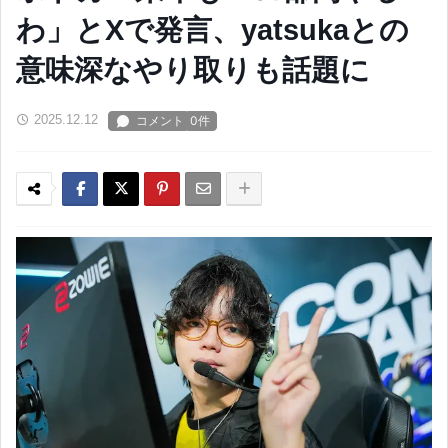
わ」とXで発言、yatsukaとの
意味深なやり取りも話題に
2025.12.12