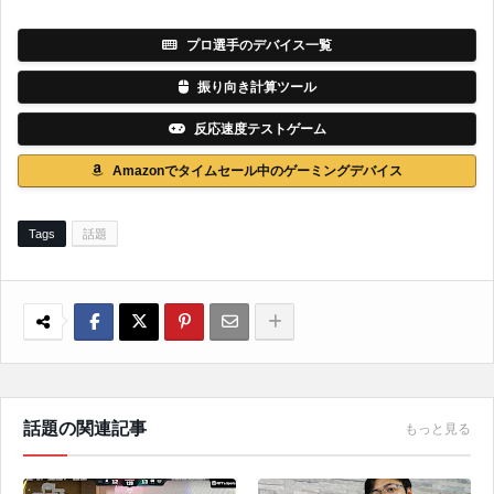
プロ選手のデバイス一覧
振り向き計算ツール
反応速度テストゲーム
Amazonでタイムセール中のゲーミングデバイス
Tags
話題
話題の関連記事
もっと見る