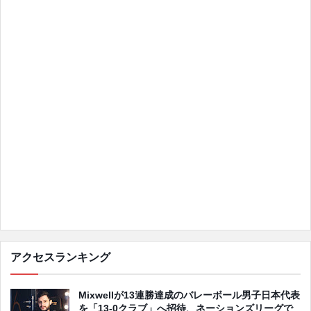
アクセスランキング
Mixwellが13連勝達成のバレーボール男子日本代表
を「13-0クラブ」へ招待、ネーションズリーグで