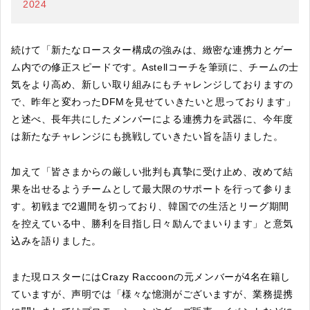
2024
続けて「新たなロースター構成の強みは、緻密な連携力とゲー
ム内での修正スピードです。Astellコーチを筆頭に、チームの士
気をより高め、新しい取り組みにもチャレンジしておりますの
で、昨年と変わったDFMを見せていきたいと思っております」
と述べ、長年共にしたメンバーによる連携力を武器に、今年度
は新たなチャレンジにも挑戦していきたい旨を語りました。
加えて「皆さまからの厳しい批判も真摯に受け止め、改めて結
果を出せるようチームとして最大限のサポートを行って参りま
す。初戦まで2週間を切っており、韓国での生活とリーグ期間
を控えている中、勝利を目指し日々励んでまいります」と意気
込みを語りました。
また現ロスターにはCrazy Raccoonの元メンバーが4名在籍し
ていますが、声明では「様々な憶測がございますが、業務提携