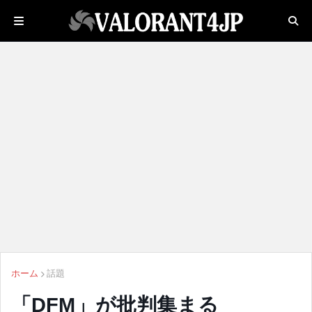
ホーム
話題
「DFM」が批判集まる