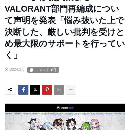
VALORANT部門再編成につい
て声明を発表「悩み抜いた上で
決断した、厳しい批判を受けと
め最大限のサポートを行ってい
く」
2024.2.9