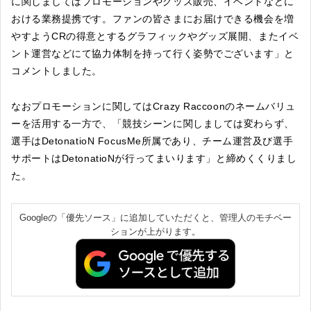
に関しましてはプロモーションやグッズ販売、イベントなどに
おける業務提携です。ファンの皆さまにお届けできる機会を増
やすようCRの得意とするグラフィックやグッズ展開、またイベ
ント運営などにて協力体制を持って行く姿勢でございます」と
コメントしました。
なおプロモーションに関してはCrazy Raccoonのネームバリュ
ーを活用する一方で、「競技シーンに関しましては変わらず、
選手はDetonatioN FocusMe所属であり、チーム運営及び選手
サポートはDetonatioNが行ってまいります」と締めくくりまし
た。
Googleの「優先ソース」に追加していただくと、管理人のモチベー
ションが上がります。