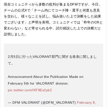
現在コミュニティから多数の批判が集まるDFMですが、今日、
チームの公式Xで「チーム内にてコーチ陣・選手と何度も意見
を交わし、様々なことを試し、悩み抜いた上で決断をした結果
でございます」と声明を表明。コミュニティでは「昨年のCRと
変わらない」など寄せられる中、試行錯誤した上での決断だと
説明しました。
2月5日に行ったVALORANT部門に関する発表に関しまし
て。
Announcement About the Publication Made on
February 5th for VALORANT division.
pic.twitter.com/fAT9Es2yb2
— DFM VALORANT (@DFM_VALORANT)
February 8,