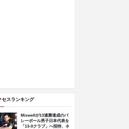
クセスランキング
Mixwellが13連勝達成のバ
レーボール男子日本代表を
「13-0クラブ」へ招待、ネ