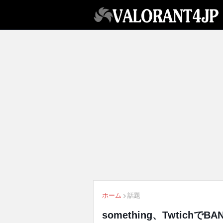
ホーム
話題
something、Twtich