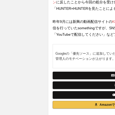
ン
に反したことから今回の処分を受け
「HUNTER×HUNTERを見たことに
昨年9月には新興の動画配信サイトの
信を行っていたsomethingですが
「YouTubeで配信してください」
Googleの「優先ソース」に追加してい
管理人のモチベーションが上がります
Amazo