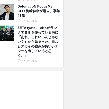
DetonatioN FocusMe
CEO 梅崎伸幸が逝去、享年
43歳
8月 03, 2026
ZETA ryota-「eKoがラン
クでヨルを使っている時に
『あれ、これいいんじゃな
い？』から始まった。ヨル
とスカイの強みが良いシナ
ジーを出していると思
う。」
7月 24, 2026