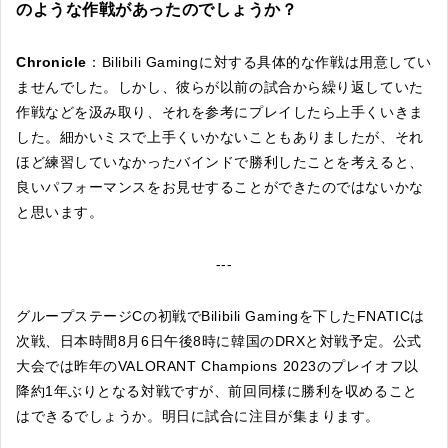
のような作戦があったのでしょうか？
Chronicle
：Bilibili Gamingに対する具体的な作戦は用意してい
ませんでした。しかし、彼らが以前の試合から繰り返していた
作戦などを汲み取り、それを参考にプレイしたら上手くいきま
した。細かいミスで上手くいかないこともありましたが、それ
ほど練習していなかったバインドで勝利したことを考えると、
良いパフォーマンスをお見せすることができたのではないかな
と思います。
---
グループステージCの初戦でBilibili Gamingを下したFNATICは
次戦、日本時間8月6日午後8時に韓国のDRXと対戦予定。公式
大会では昨年のVALORANT Champions 2023のプレイオフ以
降約1年ぶりとなる対戦ですが、前回同様に勝利を収めること
はできるでしょうか。明日に試合に注目が集まります。