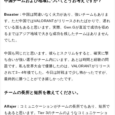
中国チームおよび地域についてどうお考えですか？
Boaster
：中国は間違いなく火力があり、強いチームもありま
す。ただ中国ではVALORANTがリリースされたばかりで、遅れ
ている面もあると思います。実際、Gen.Gが直近で成功を収め
るまではアジア地域で大きな成功を残したチームはありません
でした。
中国も同じだと思います。彼らとスクリムをすると、確実に撃
ち合いが強い選手がチーム内にいます。あとは時間と経験の問
題です。私も世界大会で優勝したのは、VALORANTがリリース
されて3～4年後でした。今日は対戦まで少し怖かったですが、
最終的に勝つことができ嬉しかったです。
チームの長所と短所を教えてください。
Alfajer
：コミュニケーションがチームの長所でもあり、短所で
もあると思います。Tier 3のチームのようなコミュニケーショ