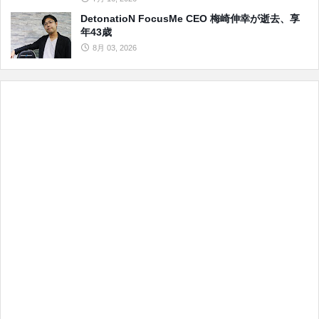
DetonatioN FocusMe CEO 梅崎伸幸が逝去、享
年43歳
8月 03, 2026