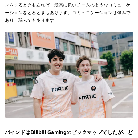
ンをするときもあれば、最高に良いチームのようなコミュニケ
ーションをとるときもあります。コミュニケーションは強みで
あり、弱みでもあります。
バインドはBilibili Gamingのピックマップでしたが、ど