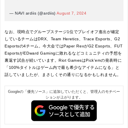
— NAVI ardiis (@ardiis)
August 7, 2024
なお、現時点でグループステージ1位でプレイオフ進出が確定
しているチームはDRX、Team Heretics、Trace Esports、G2
Esportsの4チーム。今大会ではPaper RexがG2 Esoprts、FUT
EsportsがEDward Gamingに敗れるなどコミュニティの予想を
裏返す試合が続いています。Riot GamesはPick'emの発表時に
「100%タイトルはゲーム内で最も希少なアイテムになる」と
話していましたが、まさしくその通りになるかもしれません。
Googleの「優先ソース」に追加していただくと、管理人のモチベー
ションが上がります。