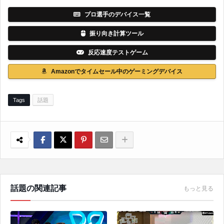
プロ選手のデバイス一覧
振り向き計算ツール
反応速度テストゲーム
Amazonでタイムセール中のゲーミングデバイス
Tags
話題
話題の関連記事
もっと見る