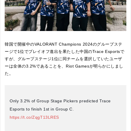
韓国で開催中のVALORANT Champions 2024のグループステ
ージで1位でプレイオフ進出を果たした中国のTrace Esportsで
すが、グループステージ1位に同チームを選択していたユーザ
ーは全体の3.2%であることを、Riot Gamesが明らかにしまし
た。
Only 3.2% of Group Stage Pickers predicted Trace
Esports to finish 1st in Group C.
https://t.co/ZqgT13LRES