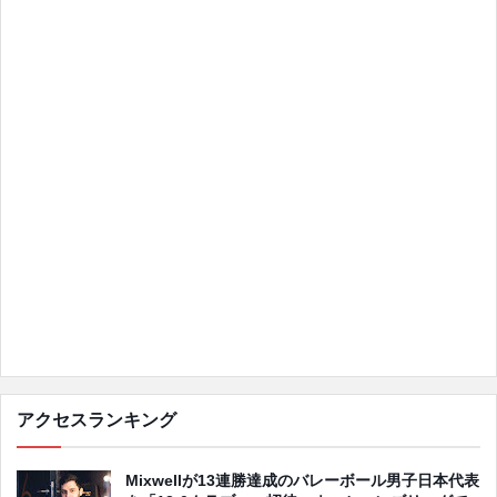
アクセスランキング
Mixwellが13連勝達成のバレーボール男子日本代表