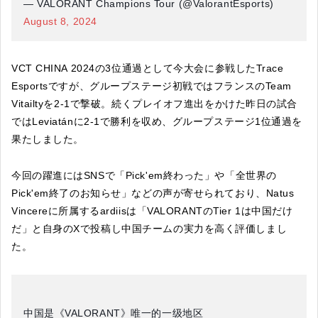
— VALORANT Champions Tour (@ValorantEsports)
August 8, 2024
VCT CHINA 2024の3位通過として今大会に参戦したTrace
Esportsですが、グループステージ初戦ではフランスのTeam
Vitailtyを2-1で撃破。続くプレイオフ進出をかけた昨日の試合
ではLeviatánに2-1で勝利を収め、グループステージ1位通過を
果たしました。
今回の躍進にはSNSで「Pick'em終わった」や「全世界の
Pick'em終了のお知らせ」などの声が寄せられており、Natus
Vincereに所属するardiisは「VALORANTのTier 1は中国だけ
だ」と自身のXで投稿し中国チームの実力を高く評価しまし
た。
中国是《VALORANT》唯一的一级地区