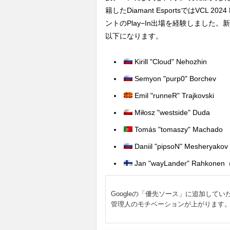
籍したDiamant EsportsではVCL 20
ントのPlay−In出場を経験しました
以下になります。
Kirill "Cloud" Nehozhin
Semyon "purp0" Borchev
Emil "runneR" Trajkovski
Miłosz "westside" Duda
Tomás "tomaszy" Machado
Daniil "pipsoN" Mesher
Jan "wayLander" Rah
Googleの「優先ソース」に追加してい
管理人のモチベーションが上がります