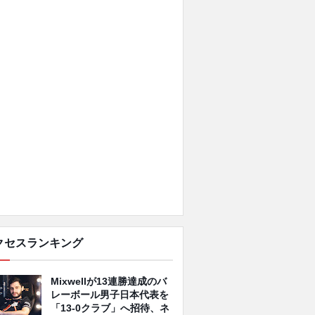
クセスランキング
Mixwellが13連勝達成のバ
レーボール男子日本代表を
「13-0クラブ」へ招待、ネ