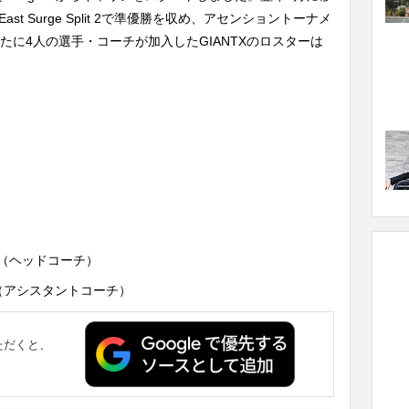
24 East Surge Split 2で準優勝を収め、アセンショントーナメ
。新たに4人の選手・コーチが加入したGIANTXのロスターは
yakov（ヘッドコーチ）
konen（アシスタントコーチ）
ただくと、
。