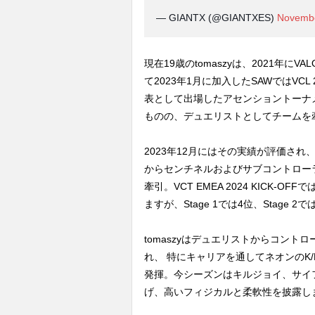
— GIANTX (@GIANTXES)
Novembe
現在19歳のtomaszyは、2021年にVAL
て2023年1月に加入したSAWではVCL 202
表として出場したアセンショントーナ
ものの、デュエリストとしてチームを
2023年12月にはその実績が評価され、
からセンチネルおよびサブコントロー
牽引。VCT EMEA 2024 KICK-OFF
ますが、Stage 1では4位、Stage
tomaszyはデュエリストからコン
れ、 特にキャリアを通してネオンのK/
発揮。今シーズンはキルジョイ、サイ
げ、高いフィジカルと柔軟性を披露し