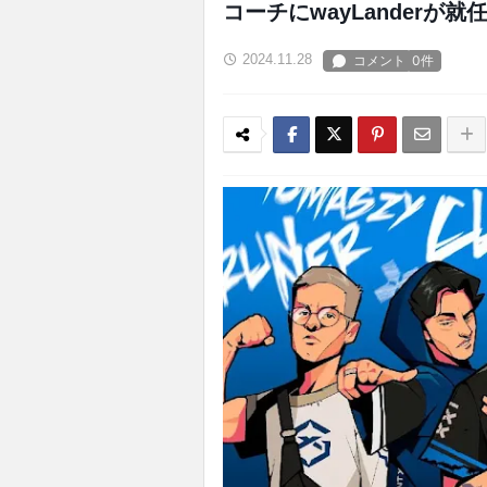
コーチにwayLanderが就
2024.11.28