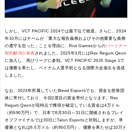
しかし、VCT PACIFIC 2024では最下位で敗退。さらに、2024
年10月にはチームが「重大な報告義務およびその他重要な責務
の遵守を怠った」ことを理由に、Riot Gamesからの
パートナー
契約解消が発表
されました。2025年3月にはRex Regum Qeon
に加入し、再びリーグに参戦。VCT PACIFIC 2025 Stage 1で
は優勝を果たし、ベトナム人選手初となる国際大会進出を達成
しました。
なお、2023年所属していたBleed Esportsでも、賞金を慈善団
体に寄付しており、今回2度目の賞金寄付となります。Rex
Regum Qeonが現時点で獲得が確定している賞金は4万ドル
（約590万円）で、日本で8月30日～31日に開催されるプレイ
オフファイナルでは30日にTalon Esportsと対戦しますが、準
優勝となれば6.5万ドル（約950万円）、優勝を果たせば10万ド