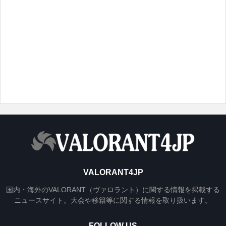
VALORANT4JP
国内・海外のVALORANT（ヴァロラント）に関する情報を掲載する
ニュースサイト。大会や移籍等に関する情報を取り扱います。
FOLLOW US