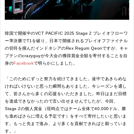
韓国で開催中のVCT PACIFIC 2025 Stage 2 プレイオフローワ
ー準決勝でT1を破り、日本で開催されるプレイオフファイナル
の切符を掴んだインドネシアのRex Regum Qeonですが、キャ
プテンのcrazyguyが今大会の獲得賞金全額を寄付することを自
身の
Facebook
で明らかにしました。
「このためにずっと努力を続けてきました。途中であきらめな
ければいけないと思った瞬間もありました。今シーズンを通し
て、皆さんから多くの応援をいただきました。昨日はまだ目標
を達成できなかったので言い出せませんでしたが、今回、
Stage 2の個人賞金（現時点ではチーム全体で40,000ドル、勝
ち進めばさらに増える予定です）をすべて寄付したいと思いま
す。もっと先まで進み、より多くを貢献できればと願っていま
す。」