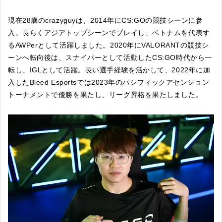
現在28歳のcrazyguyは、2014年にCS:GOの競技シーンに参
入。長らくアジアトップシーンでプレイし、ベトナムを代表す
るAWPerとして活躍しました。2020年にVALORANTの競技シ
ーンへ転向後は、スナイパーとして活動したCS:GO時代から一
転し、IGLとして活躍。長い選手経験を活かして、2022年に加
入したBleed Esportsでは2023年のパシフィックアセンション
トーナメントで優勝を果たし、リーグ昇格を果たしました。