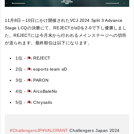
11月8日～10日にかけ開催されたVCJ 2024 Split 3 Advance
Stage LCQの決勝にて、REJECTがαDを2-0で下し優勝しまし
た。REJECTには今月末から行われるメインステージへの切符
が送られます。最終順位は以下になります。
1位 -
REJECT
2位 -
esports team αD
3位 -
PARON
4位 -
ArcoBaleNo
5位 -
Chrysails
#ChallengersJP
#VALORANT
Challengers Japan 2024