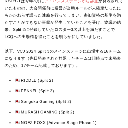
REJECTは今年8月に
アドバンスステージから辞退
が発表されて
いたものの、大会開催前に運営が当時ルールが未確定だったに
もかかわらず誤った連絡を行ってしまい、参加資格の基準を満
たすことができない事態が発生していたことを受け、協議の結
果、Split 2に登録していたロスター3名以上を満たすことで
LCQへの出場権を得たことを明らかにしていました。
以下、VCJ 2024 Split 3のメインステージに出場する16チーム
になります（先日発表された辞退したチームは現時点で未発表
のため、17チーム記載しております）。
RIDDLE (Split 2)
FENNEL (Split 2)
Sengoku Gaming (Split 2)
MURASH GAMING (Split 2)
NOEZ FOXX (Advance Stage Phase 1)