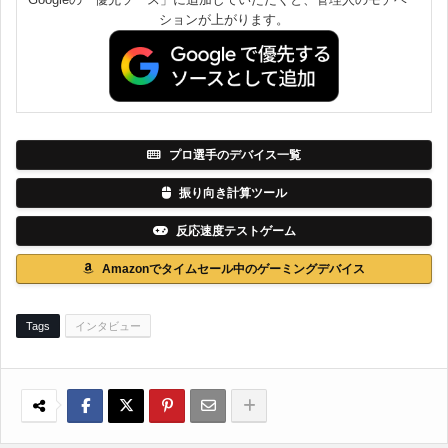
ションが上がります。
プロ選手のデバイス一覧
振り向き計算ツール
反応速度テストゲーム
Amazonでタイムセール中のゲーミングデバイス
Tags
インタビュー