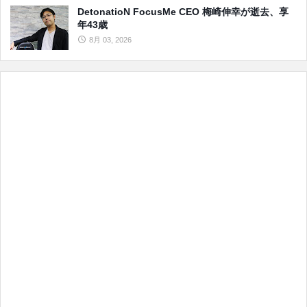
DetonatioN FocusMe CEO 梅崎伸幸が逝去、享
年43歳
8月 03, 2026