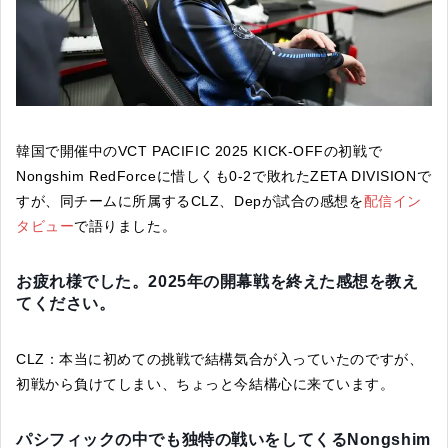
韓国で開催中のVCT PACIFIC 2025 KICK-OFFの初戦で
Nongshim RedForceに惜しくも0-2で敗れたZETA DIVISIONで
すが、同チームに所属するCLZ、Depが試合の感想を
配信イン
タビュー
で語りました。
お疲れ様でした。2025年の開幕戦を終えた感想を教え
てください。
CLZ：本当に初めての挑戦で結構気合が入っていたのですが、
初戦から負けてしまい、ちょっと今結構心に来ています。
パシフィックの中でも独特の戦いをしてくるNongshim