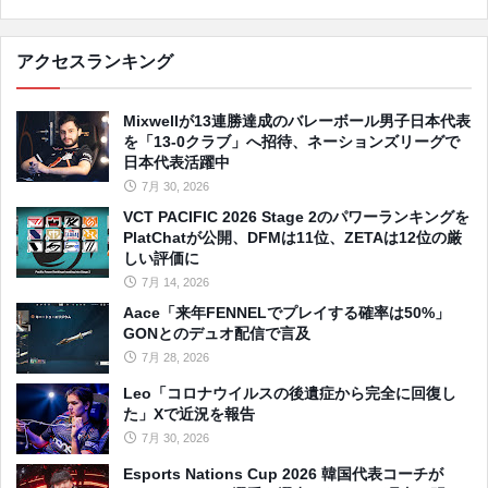
アクセスランキング
Mixwellが13連勝達成のバレーボール男子日本代表
を「13-0クラブ」へ招待、ネーションズリーグで
日本代表活躍中
7月 30, 2026
VCT PACIFIC 2026 Stage 2のパワーランキングを
PlatChatが公開、DFMは11位、ZETAは12位の厳
しい評価に
7月 14, 2026
Aace「来年FENNELでプレイする確率は50%」
GONとのデュオ配信で言及
7月 28, 2026
Leo「コロナウイルスの後遺症から完全に回復し
た」Xで近況を報告
7月 30, 2026
Esports Nations Cup 2026 韓国代表コーチが