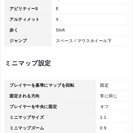
アビリティー3
E
アルティメット
X
歩く
Shift
ジャンプ
スペース / マウスホイール下
ミニマップ設定
プレイヤーを基準にマップを回転
固定
固定される方向
常に同じ
プレイヤーを中央に固定
オフ
ミニマップサイズ
1.1
ミニマップズーム
0.9