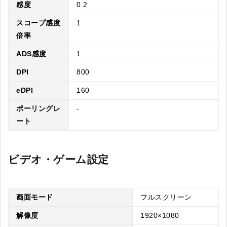
感度
0.2
スコープ感度
1
倍率
ADS感度
1
DPI
800
eDPI
160
ポーリングレ
-
ート
ビデオ・ゲーム設定
画面モード
フルスクリーン
解像度
1920×1080