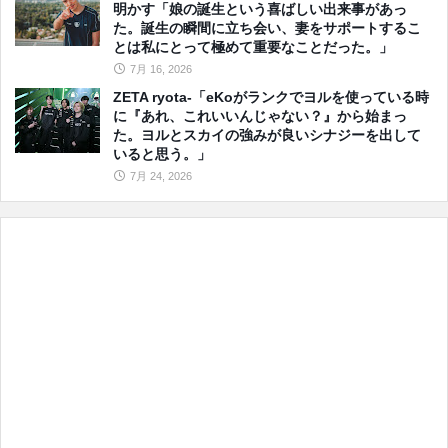
明かす「娘の誕生という喜ばしい出来事があっ
た。誕生の瞬間に立ち会い、妻をサポートするこ
とは私にとって極めて重要なことだった。」
7月 16, 2026
ZETA ryota-「eKoがランクでヨルを使っている時
に『あれ、これいいんじゃない？』から始まっ
た。ヨルとスカイの強みが良いシナジーを出して
いると思う。」
7月 24, 2026