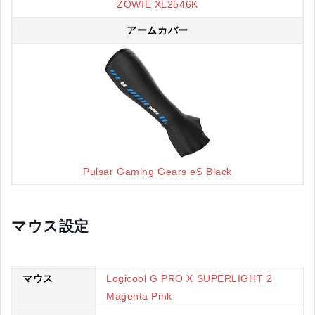
ZOWIE XL2546K
アームカバー
Pulsar Gaming Gears eS Black
マウス設定
マウス
Logicool G PRO X SUPERLIGHT 2
Magenta Pink