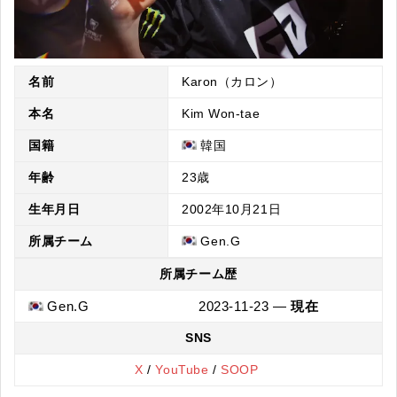
名前
Karon（カロン）
本名
Kim Won-tae
国籍
韓国
年齢
23歳
生年月日
2002年10月21日
所属チーム
Gen.G
所属チーム歴
Gen.G
2023-11-23 —
現在
SNS
X
/
YouTube
/
SOOP