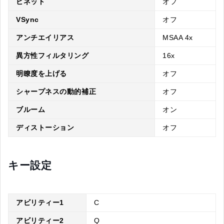
ビネット
オフ
VSync
オフ
アンチエイリアス
MSAA 4x
異方性フィルタリング
16x
明瞭度を上げる
オフ
シャープネスの動的補正
オフ
ブルーム
オン
ディストーション
オフ
キー設定
アビリティー1
C
アビリティー2
Q