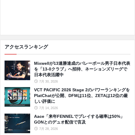
アクセスランキング
Mixwellが13連勝達成のバレーボール男子日本代表
を「13-0クラブ」へ招待、ネーションズリーグで
日本代表活躍中
7月 30, 2026
VCT PACIFIC 2026 Stage 2のパワーランキングを
PlatChatが公開、DFMは11位、ZETAは12位の厳
しい評価に
7月 14, 2026
Aace「来年FENNELでプレイする確率は50%」
GONとのデュオ配信で言及
7月 28, 2026