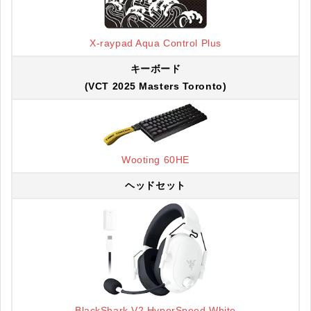
X-raypad Aqua Control Plus
キーボード
(VCT 2025 Masters Toronto)
Wooting 60HE
ヘッドセット
BlackShark V2 HyperSpeed White