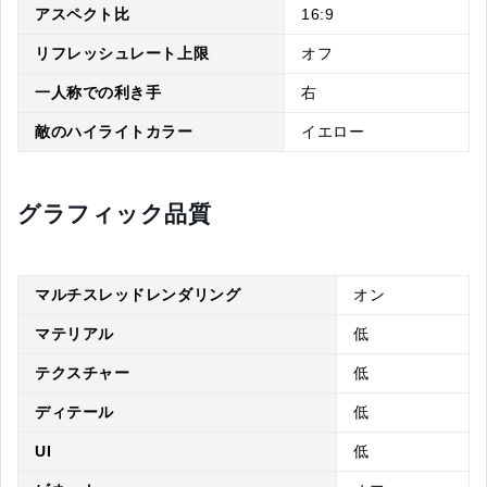
アスペクト比
16:9
リフレッシュレート上限
オフ
一人称での利き手
右
敵のハイライトカラー
イエロー
グラフィック品質
マルチスレッドレンダリング
オン
マテリアル
低
テクスチャー
低
ディテール
低
UI
低