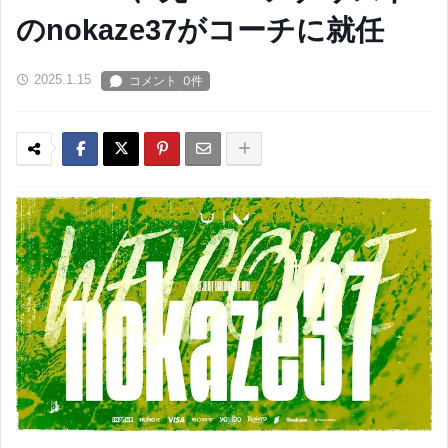
のnokaze37がコーチに就任
2025.1.15