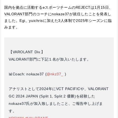
国内を拠点に活動するeスポーツチームのREJECTは1月15日、
VALORANT部門のコーチにnokaze37が就任したことを発表し
ました。Egi、yuichrisに加えた3人体制で2025年シーズンに臨
みます。
【VAROLANT Div.】
VALORANT部門に下記１名が加入いたします。
📊Coach: nokaze37 (
@nkz37_
)
アナリストとして2024年にVCT PACIFICや、VALORANT
GC 2024 JAPAN (Split 1, Split 2 優勝)を経験した
nokaze37氏が加入致しましたこと、ご報告申し上げま
す。