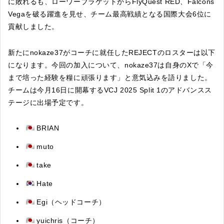
に敗れるも、ローワーブラケットからFlyQuest RED、Falcons
Vegaを破る躍進を見せ、チーム最高戦績となる国際大会6位に
貢献しました。
新たにnokaze37がコーチに就任したREJECTのロスターは以下
になります。今回の加入について、nokaze37は自身のXで「今
まで培った経験を糧に頑張ります」と意気込みを語りました。
チームは今月16日に開幕するVCJ 2025 Split 1のアドバンスス
テージに出場予定です。
BRIAN
muto
take
Hate
Egi（ヘッドコーチ）
yuichris（コーチ）