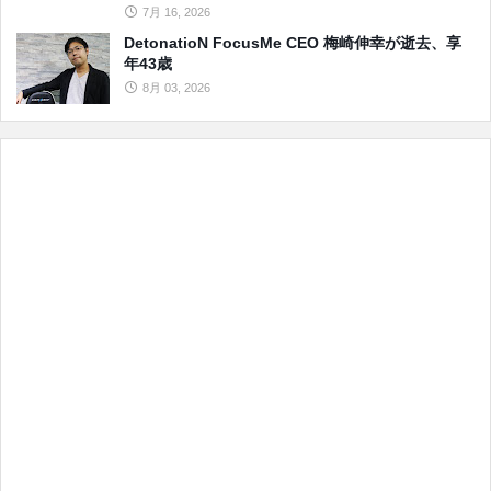
7月 16, 2026
DetonatioN FocusMe CEO 梅崎伸幸が逝去、享
年43歳
8月 03, 2026