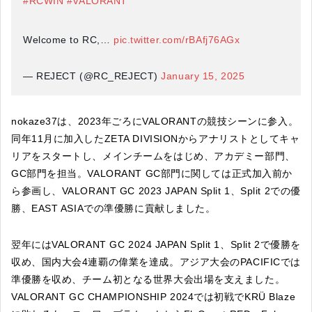
#RCWIN
#VALORANT
Welcome to RC,…
pic.twitter.com/rBAfj76AGx
— REJECT (@RC_REJECT)
January 15, 2025
nokaze37は、2023年ごろにVALORANTの競技シーンに参入。
同年11月に加入したZETA DIVISIONからアナリストとしてキャ
リアをスタートし、メインチームをはじめ、アカデミー部門、
GC部門を担当。VALORANT GC部門に関しては正式加入前か
ら参画し、VALORANT GC 2023 JAPAN Split 1、Split 2での優
勝、EAST ASIAでの準優勝に貢献しました。
翌年にはVALORANT GC 2024 JAPAN Split 1、Split 2で優勝を
収め、国内大会4連覇の偉業を達成。アジア大会のPACIFICでは
準優勝を収め、チーム初となる世界大会出場を支えました。
VALORANT GC CHAMPIONSHIP 2024では初戦でKRÜ Blaze