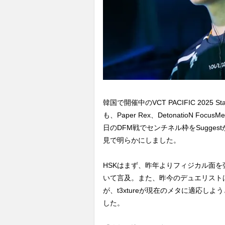
韓国で開催中のVCT PACIFIC 2025 
も、Paper Rex、DetonatioN 
日のDFM戦でセンチネル枠をSugges
見で明らかにしました。
HSKはまず、昨年よりフィジカル面
いて言及。また、昨今のデュエリスト
が、t3xtureが現在のメタに適応
した。