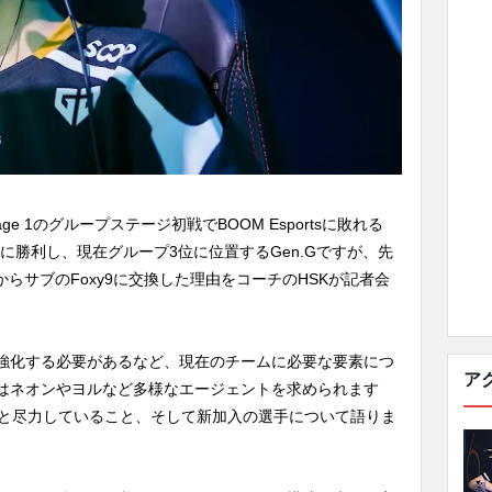
Stage 1のグループステージ初戦でBOOM Esportsに敗れる
FocusMeに勝利し、現在グループ3位に位置するGen.Gですが、先
tからサブのFoxy9に交換した理由をコーチのHSKが記者会
を強化する必要があるなど、現在のチームに必要な要素につ
ア
はネオンやヨルなど多様なエージェントを求められます
しようと尽力していること、そして新加入の選手について語りま