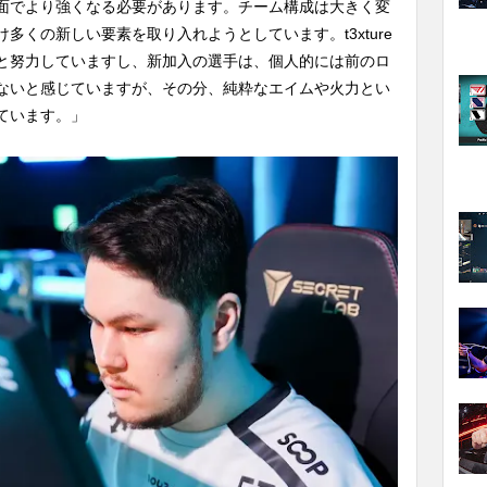
面でより強くなる必要があります。チーム構成は大きく変
多くの新しい要素を取り入れようとしています。t3xture
と努力していますし、新加入の選手は、個人的には前のロ
ないと感じていますが、その分、純粋なエイムや火力とい
ています。」