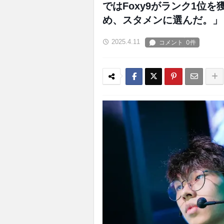
ではFoxy9がランク1位
め、スタメンに選んだ。」
2025.4.11