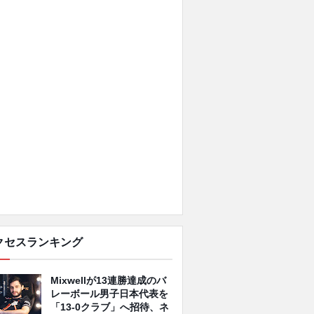
クセスランキング
Mixwellが13連勝達成のバ
レーボール男子日本代表を
「13-0クラブ」へ招待、ネ