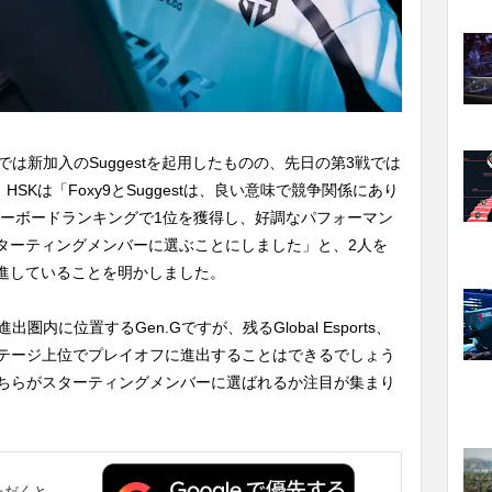
は新加入のSuggestを起用したものの、先日の第3戦では
HSKは「Foxy9とSuggestは、良い意味で競争関係にあり
ーダーボードランキングで1位を獲得し、好調なパフォーマン
ターティングメンバーに選ぶことにしました」と、2人を
進していることを明かしました。
内に位置するGen.Gですが、残るGlobal Esports、
ステージ上位でプレイオフに進出することはできるでしょう
stのどちらがスターティングメンバーに選ばれるか注目が集まり
ただくと、